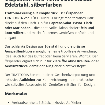
Edelstahl, silberfarben
Trattoria-Feeling auf Knopfdruck
: Der
Ölspender
TRATTORIA
von KÜCHENPROFI bringt mediterranes Flair
direkt auf den Tisch. Ob für
Caprese-Salat, Pasta, Fisch
oder Marinaden
– dieser stilvolle Flakon dosiert
fein und
kontrolliert
und macht fettarmes Genießen einfach und
elegant.
Das schlanke Design aus
Edelstahl
und die
präzise
Ausgießfunktion
ermöglichen eine tropffreie Anwendung,
ideal auch für das Buffet oder beim Servieren. Wichtig: Der
Ölspender eignet sich nur für
klare Öle ohne Kräuter- oder
Gewürzstücke
, damit der Ausgießer nicht verstopft.
Der TRATTORIA kommt in einer Geschenkverpackung und
inklusive
Aufkleber
zur Kennzeichnung – ein praktisches
wie stilvolles Accessoire für Genießer mit Sinn für Design.
Merkmale:
Verkaufseinheit: 1 Stück, inklusive Aufkleber