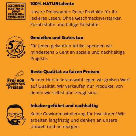
100% NATURtalente
Unsere Philosophie: Reine Produkte für Ihr
leckeres Essen. Ohne Geschmacksverstärker,
Zusatzstoffe und billige Füllstoffe.
Genießen und Gutes tun
Für jeden gekauften Artikel spenden wir
mindestens 5 Cent an soziale und nachhaltige
Projekte.
Beste Qualität zu fairen Preisen
Bei der Herstellerauswahl legen wir großen Wert
auf Qualität. Wir verkaufen nur Produkte, von
denen wir selbst überzeugt sind.
Inhabergeführt und nachhaltig
Keine Gewinnmaximierung für Investoren! Wir
arbeiten langfristig und denken an unsere
Umwelt und an morgen.