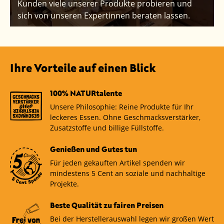
Kunden viele unserer Produkte probieren und
sich von unseren Expertinnen beraten lassen.
Ihre Vorteile auf einen Blick
100% NATURtalente
Unsere Philosophie: Reine Produkte für Ihr
leckeres Essen. Ohne Geschmacksverstärker,
Zusatzstoffe und billige Füllstoffe.
Genießen und Gutes tun
Für jeden gekauften Artikel spenden wir
mindestens 5 Cent an soziale und nachhaltige
Projekte.
Beste Qualität zu fairen Preisen
Bei der Herstellerauswahl legen wir großen Wert