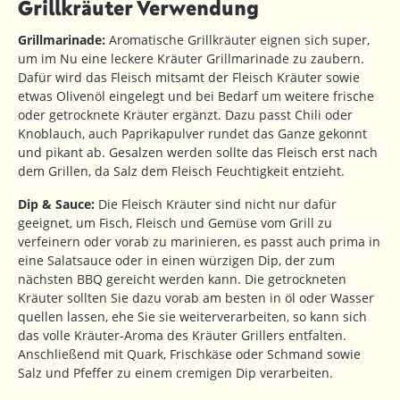
Grillkräuter Verwendung
Grillmarinade:
Aromatische Grillkräuter eignen sich super,
um im Nu eine leckere Kräuter Grillmarinade zu zaubern.
Dafür wird das Fleisch mitsamt der Fleisch Kräuter sowie
etwas Olivenöl eingelegt und bei Bedarf um weitere frische
oder getrocknete Kräuter ergänzt. Dazu passt Chili oder
Knoblauch, auch Paprikapulver rundet das Ganze gekonnt
und pikant ab. Gesalzen werden sollte das Fleisch erst nach
dem Grillen, da Salz dem Fleisch Feuchtigkeit entzieht.
Dip & Sauce:
Die Fleisch Kräuter sind nicht nur dafür
geeignet, um Fisch, Fleisch und Gemüse vom Grill zu
verfeinern oder vorab zu marinieren, es passt auch prima in
eine Salatsauce oder in einen würzigen Dip, der zum
nächsten BBQ gereicht werden kann. Die getrockneten
Kräuter sollten Sie dazu vorab am besten in öl oder Wasser
quellen lassen, ehe Sie sie weiterverarbeiten, so kann sich
das volle Kräuter-Aroma des Kräuter Grillers entfalten.
Anschließend mit Quark, Frischkäse oder Schmand sowie
Salz und Pfeffer zu einem cremigen Dip verarbeiten.