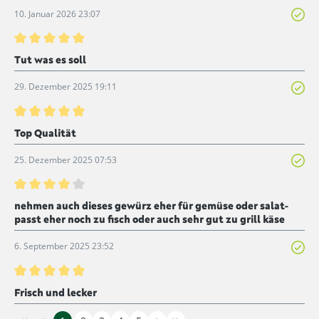
10. Januar 2026 23:07
Bewertung mit 5 von 5 Sternen
Tut was es soll
29. Dezember 2025 19:11
Bewertung mit 5 von 5 Sternen
Top Qualität
25. Dezember 2025 07:53
Bewertung mit 4 von 5 Sternen
nehmen auch dieses gewürz eher für gemüse oder salat-
passt eher noch zu fisch oder auch sehr gut zu grill käse
6. September 2025 23:52
Bewertung mit 5 von 5 Sternen
Frisch und lecker