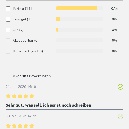
Perfekt (141)
87%
Sehr gut (15)
9%
Gut (7)
4%
Akzeptierbar (0)
0%
Unbefriedigend (0)
0%
1
-
10
von
163
Bewertungen
21. Juni 2026 14:10
Bewertung mit 5 von 5 Sternen
Sehr gut, was soll. ich sonst noch schreiben.
30. Mai 2026 14:56