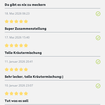
Bewertung mit 5 von 5 Sternen
Da gibt es nix zu meckern
18. Mai 2026 06:23
Bewertung mit 5 von 5 Sternen
Super Zusammenstellung
17. Mai 2026 15:40
Bewertung mit 5 von 5 Sternen
Tolle Kräutermischung
11. Januar 2026 20:41
Bewertung mit 5 von 5 Sternen
Sehr lecker, tolle Kräutermischung:)
10. Januar 2026 23:07
Bewertung mit 5 von 5 Sternen
Tut was es soll