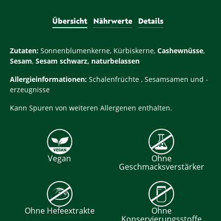
Übersicht
Nährwerte
Details
Zutaten:
Sonnenblumenkerne, Kürbiskerne,
Cashewnüsse
,
Sesam
,
Sesam schwarz, naturbelassen
Allergieinformationen:
Schalenfrüchte , Sesamsamen und -
erzeugnisse
Kann Spuren von weiteren Allergenen enthalten.
Vegan
Ohne
Geschmacksverstärker
Ohne Hefeextrakte
Ohne
Konservierungsstoffe