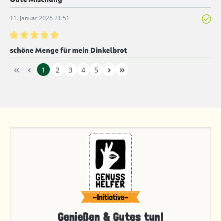
11. Januar 2026 21:51
Bewertung mit 5 von 5 Sternen
schöne Menge für mein Dinkelbrot
1
2
3
4
5
Genießen & Gutes tun!