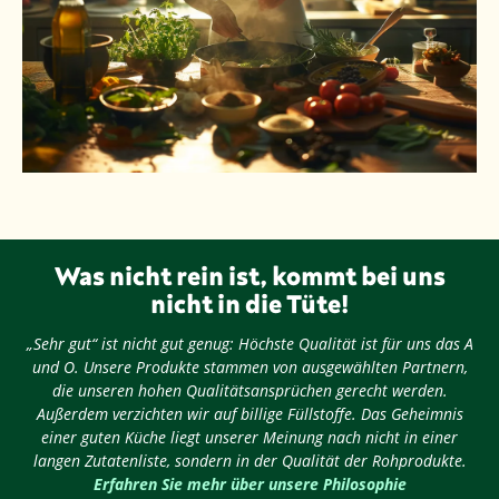
Was nicht rein ist, kommt bei uns
nicht in die Tüte!
„Sehr gut“ ist nicht gut genug: Höchste Qualität ist für uns das A
und O. Unsere Produkte stammen von ausgewählten Partnern,
die unseren hohen Qualitätsansprüchen gerecht werden.
Außerdem verzichten wir auf billige Füllstoffe. Das Geheimnis
einer guten Küche liegt unserer Meinung nach nicht in einer
langen Zutatenliste, sondern in der Qualität der Rohprodukte.
Erfahren Sie mehr über unsere Philosophie