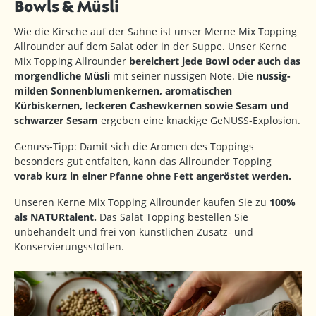
Bowls & Müsli
Wie die Kirsche auf der Sahne ist unser Merne Mix Topping
Allrounder auf dem Salat oder in der Suppe. Unser Kerne
Mix Topping Allrounder
bereichert jede Bowl oder auch das
morgendliche Müsli
mit seiner nussigen Note. Die
nussig-
milden Sonnenblumenkernen, aromatischen
Kürbiskernen, leckeren Cashewkernen sowie Sesam und
schwarzer Sesam
ergeben eine knackige GeNUSS-Explosion.
Genuss-Tipp: Damit sich die Aromen des Toppings
besonders gut entfalten, kann das Allrounder Topping
vorab kurz in einer Pfanne ohne Fett angeröstet werden.
Unseren Kerne Mix Topping Allrounder kaufen Sie zu
100%
als NATURtalent.
Das Salat Topping bestellen Sie
unbehandelt und frei von künstlichen Zusatz- und
Konservierungsstoffen.