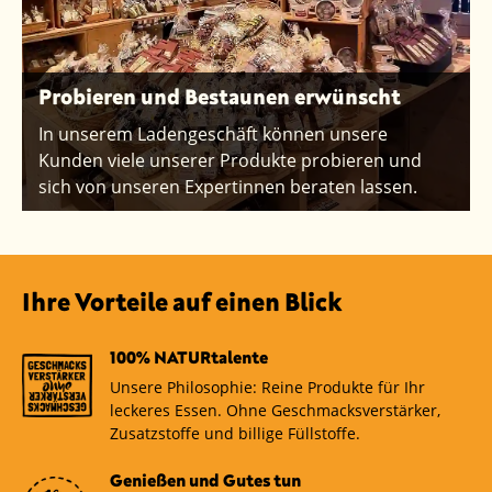
Probieren und Bestaunen erwünscht
In unserem Ladengeschäft können unsere
Kunden viele unserer Produkte probieren und
sich von unseren Expertinnen beraten lassen.
Ihre Vorteile auf einen Blick
100% NATURtalente
Unsere Philosophie: Reine Produkte für Ihr
leckeres Essen. Ohne Geschmacksverstärker,
Zusatzstoffe und billige Füllstoffe.
Genießen und Gutes tun