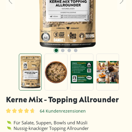
Kerne Mix - Topping Allrounder
64 Kundenrezensionen
Durchschnittliche Bewertung von 4.7 von 5 Sternen
Für Salate, Suppen, Bowls und Müsli
Nussig-knackiger Topping Allrounder