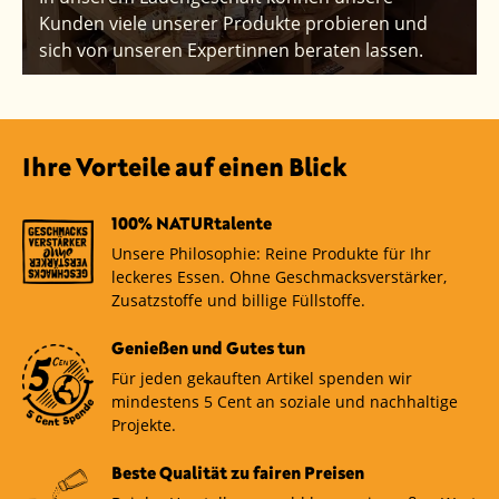
Kunden viele unserer Produkte probieren und
sich von unseren Expertinnen beraten lassen.
Ihre Vorteile auf einen Blick
100% NATURtalente
Unsere Philosophie: Reine Produkte für Ihr
leckeres Essen. Ohne Geschmacksverstärker,
Zusatzstoffe und billige Füllstoffe.
Genießen und Gutes tun
Für jeden gekauften Artikel spenden wir
mindestens 5 Cent an soziale und nachhaltige
Projekte.
Beste Qualität zu fairen Preisen