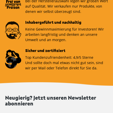
Bei der Herstellerauswahl legen wir großen Wert
auf Qualität. Wir verkaufen nur Produkte, von
denen wir selbst überzeugt sind.
Inhabergeführt und nachhaltig
Keine Gewinnmaximierung für Investoren! Wir
arbeiten langfristig und denken an unsere
Umwelt und an morgen.
Sicher und zertifiziert
Top Kundenzufriendenheit: 4,9/5 Sterne
Und sollte doch mal etwas nicht gut sein, sind
wir per Mail oder Telefon direkt für Sie da.
Neugierig? Jetzt unseren Newsletter
abonnieren