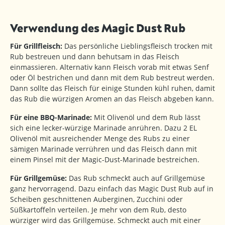
Verwendung des Magic Dust Rub
Für Grillfleisch:
Das persönliche Lieblingsfleisch trocken mit
Rub bestreuen und dann behutsam in das Fleisch
einmassieren. Alternativ kann Fleisch vorab mit etwas Senf
oder Öl bestrichen und dann mit dem Rub bestreut werden.
Dann sollte das Fleisch für einige Stunden kühl ruhen, damit
das Rub die würzigen Aromen an das Fleisch abgeben kann.
Für eine BBQ-Marinade:
Mit Olivenöl und dem Rub lässt
sich eine lecker-würzige Marinade anrühren. Dazu 2 EL
Olivenöl mit ausreichender Menge des Rubs zu einer
sämigen Marinade verrühren und das Fleisch dann mit
einem Pinsel mit der Magic-Dust-Marinade bestreichen.
Für Grillgemüse:
Das Rub schmeckt auch auf Grillgemüse
ganz hervorragend. Dazu einfach das Magic Dust Rub auf in
Scheiben geschnittenen Auberginen, Zucchini oder
Süßkartoffeln verteilen. Je mehr von dem Rub, desto
würziger wird das Grillgemüse. Schmeckt auch mit einer