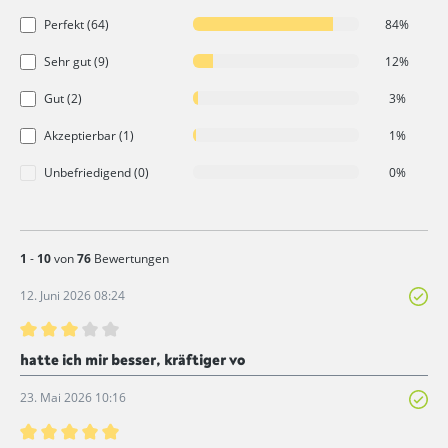
Perfekt (64)
84%
Sehr gut (9)
12%
Gut (2)
3%
Akzeptierbar (1)
1%
Unbefriedigend (0)
0%
1
-
10
von
76
Bewertungen
12. Juni 2026 08:24
Bewertung mit 3 von 5 Sternen
hatte ich mir besser, kräftiger vo
23. Mai 2026 10:16