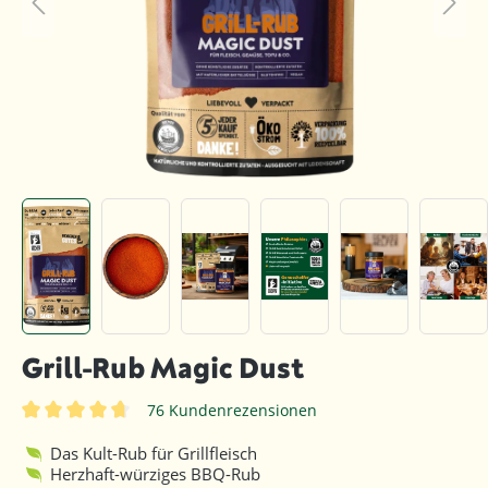
Grill-Rub Magic Dust
76 Kundenrezensionen
Durchschnittliche Bewertung von 4.7 von 5 Sternen
Das Kult-Rub für Grillfleisch
Herzhaft-würziges BBQ-Rub