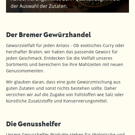
der Auswahl der Zutaten.
Der Bremer Gewürzhandel
Gewürzvielfalt für jeden Anlass - Ob exotisches Curry oder
herzhafter Braten, wir haben das passende Gewürz für
jeden Geschmack. Entdecken Sie die Vielfalt unseres
Sortiments und bereichern Sie Ihre Mahlzeiten mit neuen
Genussmomenten.
Wir glauben daran, dass eine gute Gewürzmischung aus
guten Zutaten und sonst nichts bestehen sollte. Daher
verzichen wir auf die Zugabe von Füllstoffen wie Salz oder
künstliche Zusatzstoffe und Konservierungsmittel.
Die Genusshelfer
Unsere Genusshelfer-Produkte stehen für ökologische und