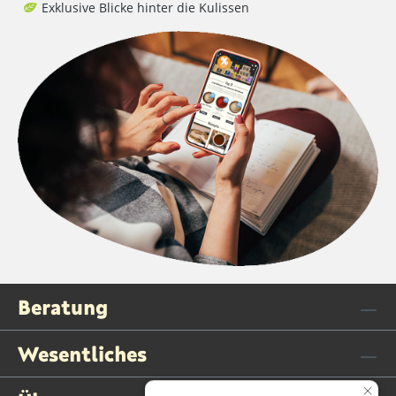
Exklusive Blicke hinter die Kulissen
Beratung
Wesentliches