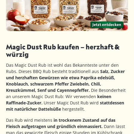
Magic Dust Rub kaufen – herzhaft &
würzig
Das Magic Dust Rub ist wohl das Bekannteste unter den
Rubs. Dieses BBQ Rub besteht traditionell aus
Salz, Zucker
und herzhaften Gewürzen wie etwa Paprika edelsüß,
Knoblauch, schwarzem Pfeffer Zwiebeln, Chili,
Kreuzkümmel, Senf und Cayennepfeffer.
Die Besonderheit
an unserem Magic Dust Rub: Wir verwenden
keinen
Raffinade-Zucker.
Unser Magic Dust Rub wird
stattdessen
mit natürlicher Dattelsüße
hergestellt.
Das Rub wird meistens
in trockenem Zustand auf das
Fleisch aufgetragen und gründlich einmassiert.
Dann lässt
man das gewürzte Fleisch einige Stunden im Kühlschrank