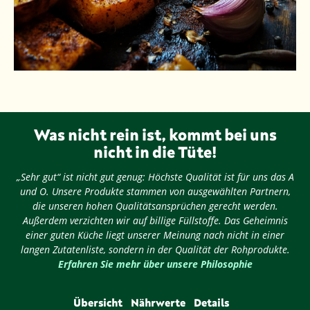
Was nicht rein ist, kommt bei uns
nicht in die Tüte!
„Sehr gut“ ist nicht gut genug: Höchste Qualität ist für uns das A
und O. Unsere Produkte stammen von ausgewählten Partnern,
die unseren hohen Qualitätsansprüchen gerecht werden.
Außerdem verzichten wir auf billige Füllstoffe. Das Geheimnis
einer guten Küche liegt unserer Meinung nach nicht in einer
langen Zutatenliste, sondern in der Qualität der Rohprodukte.
Erfahren Sie mehr über unsere Philosophie
Übersicht
Nährwerte
Details