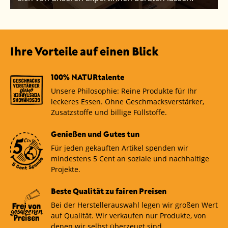
Ihre Vorteile auf einen Blick
100% NATURtalente
Unsere Philosophie: Reine Produkte für Ihr
leckeres Essen. Ohne Geschmacksverstärker,
Zusatzstoffe und billige Füllstoffe.
Genießen und Gutes tun
Für jeden gekauften Artikel spenden wir
mindestens 5 Cent an soziale und nachhaltige
Projekte.
Beste Qualität zu fairen Preisen
Bei der Herstellerauswahl legen wir großen Wert
auf Qualität. Wir verkaufen nur Produkte, von
denen wir selbst überzeugt sind.