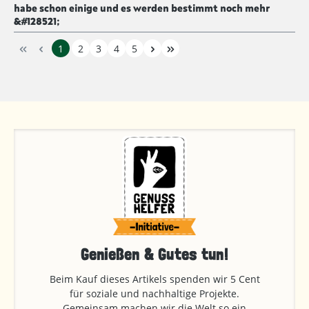
Bewertung mit 5 von 5 Sternen
habe schon einige und es werden bestimmt noch mehr
&#128521;
1
2
3
4
5
Genießen & Gutes tun!
Beim Kauf dieses Artikels spenden wir 5 Cent
für soziale und nachhaltige Projekte.
Gemeinsam machen wir die Welt so ein