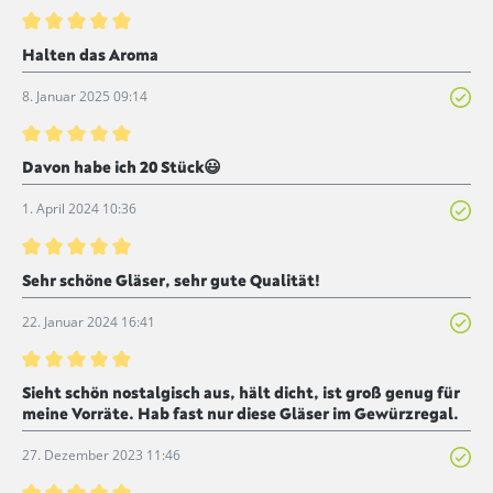
Bewertung mit 5 von 5 Sternen
Halten das Aroma
8. Januar 2025 09:14
Bewertung mit 5 von 5 Sternen
Davon habe ich 20 Stück😃
1. April 2024 10:36
Bewertung mit 5 von 5 Sternen
Sehr schöne Gläser, sehr gute Qualität!
22. Januar 2024 16:41
Bewertung mit 5 von 5 Sternen
Sieht schön nostalgisch aus, hält dicht, ist groß genug für
meine Vorräte. Hab fast nur diese Gläser im Gewürzregal.
27. Dezember 2023 11:46