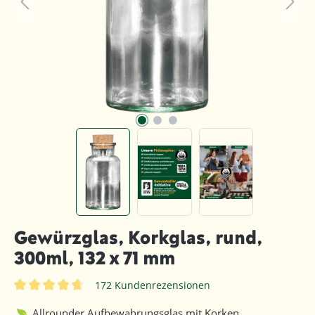
Gewürzglas, Korkglas, rund,
300ml, 132 x 71 mm
172 Kundenrezensionen
Durchschnittliche Bewertung von 4.8 von 5 Sternen
Allrounder Aufbewahrungsglas mit Korken