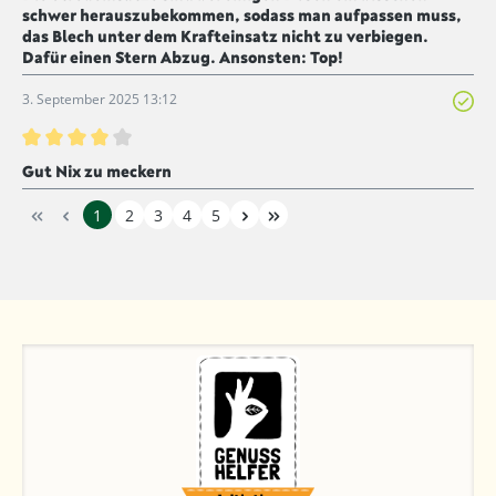
schwer herauszubekommen, sodass man aufpassen muss,
das Blech unter dem Krafteinsatz nicht zu verbiegen.
Dafür einen Stern Abzug. Ansonsten: Top!
3. September 2025 13:12
Bewertung mit 4 von 5 Sternen
Gut Nix zu meckern
1
2
3
4
5