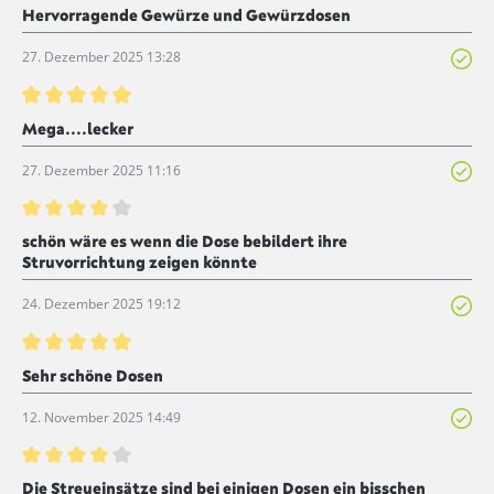
Bewertung mit 5 von 5 Sternen
Hervorragende Gewürze und Gewürzdosen
27. Dezember 2025 13:28
Bewertung mit 5 von 5 Sternen
Mega....lecker
27. Dezember 2025 11:16
Bewertung mit 4 von 5 Sternen
schön wäre es wenn die Dose bebildert ihre
Struvorrichtung zeigen könnte
24. Dezember 2025 19:12
Bewertung mit 5 von 5 Sternen
Sehr schöne Dosen
12. November 2025 14:49
Bewertung mit 4 von 5 Sternen
Die Streueinsätze sind bei einigen Dosen ein bisschen