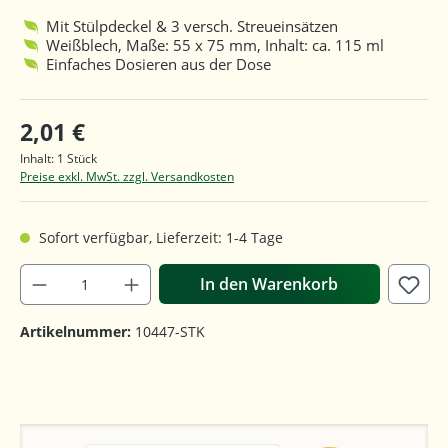
Durchschnittliche Bewertung von 4.3 von 5 Sternen
Mit Stülpdeckel & 3 versch. Streueinsätzen
Weißblech, Maße: 55 x 75 mm, Inhalt: ca. 115 ml
Einfaches Dosieren aus der Dose
2,01 €
Inhalt:
1 Stück
Preise exkl. MwSt. zzgl. Versandkosten
Sofort verfügbar, Lieferzeit: 1-4 Tage
In den Warenkorb
Artikelnummer:
10447-STK