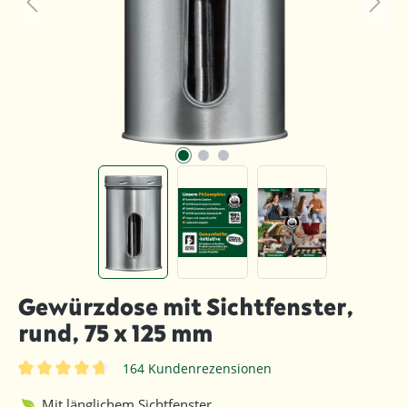
Gewürzdose mit Sichtfenster,
rund, 75 x 125 mm
164 Kundenrezensionen
Durchschnittliche Bewertung von 4.7 von 5 Sternen
Mit länglichem Sichtfenster