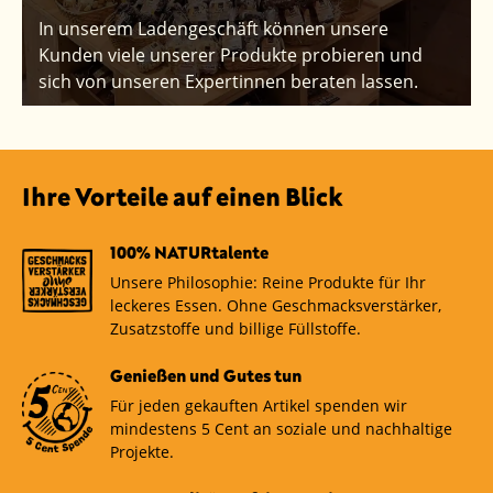
In unserem Ladengeschäft können unsere
Kunden viele unserer Produkte probieren und
sich von unseren Expertinnen beraten lassen.
Ihre Vorteile auf einen Blick
100% NATURtalente
Unsere Philosophie: Reine Produkte für Ihr
leckeres Essen. Ohne Geschmacksverstärker,
Zusatzstoffe und billige Füllstoffe.
Genießen und Gutes tun
Für jeden gekauften Artikel spenden wir
mindestens 5 Cent an soziale und nachhaltige
Projekte.