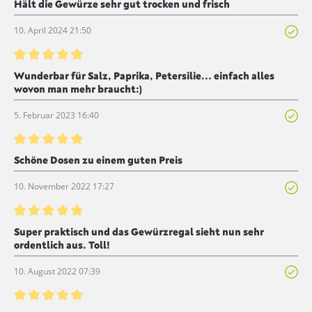
Hält die Gewürze sehr gut trocken und frisch
10. April 2024 21:50
Bewertung mit 5 von 5 Sternen
Wunderbar für Salz, Paprika, Petersilie... einfach alles
wovon man mehr braucht:)
5. Februar 2023 16:40
Bewertung mit 5 von 5 Sternen
Schöne Dosen zu einem guten Preis
10. November 2022 17:27
Bewertung mit 5 von 5 Sternen
Super praktisch und das Gewürzregal sieht nun sehr
ordentlich aus. Toll!
10. August 2022 07:39
Bewertung mit 5 von 5 Sternen