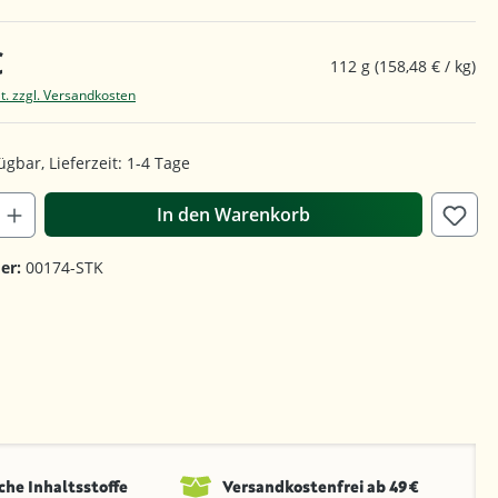
€
112 g
(158,48 € / kg)
t. zzgl. Versandkosten
ügbar, Lieferzeit: 1-4 Tage
In den Warenkorb
er:
00174-STK
che Inhaltsstoffe
Versandkosten­frei ab 49 €