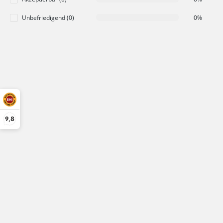
Unbefriedigend (0)
0%
9,8