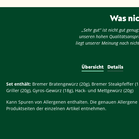
Was nic
„Sehr gut“ ist nicht gut gen
unseren hohen Qualitätsansprü
liegt unserer Meinung nach nicht
Übersicht
Details
Set enthält:
Bremer Bratengewürz (20g), Bremer Steakpfeffer (18g
Griller (20g), Gyros-Gewürz (18g), Hack- und Mettgewürz (20g)
Kann Spuren von Allergenen enthalten. Die genauen Allergene
Produktseiten der einzelnen Artikel entnehmen.