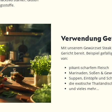
gsstoffe.
Verwendung Gew
Mit unserem Gewürzset Steak
Gericht bereit. Beispiel gefäl
von:
pikant-scharfem Fleisch
Marinaden, Soßen & Gew
Suppen, Eintöpfe und Sc
die exotische Thailändis
und vieles mehr…