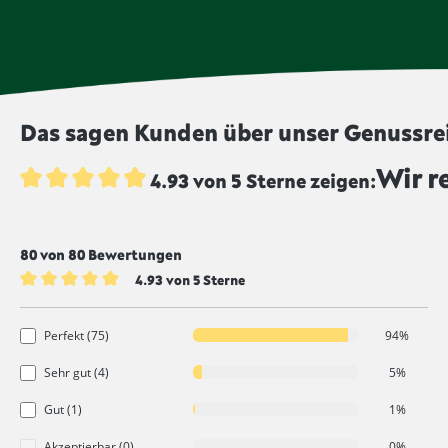
Das sagen Kunden über unser Genussreis
Wir r
4.93 von 5 Sterne zeigen:
Durchschnittliche Bewertung von 4.9 von 5 Sternen
80 von 80 Bewertungen
4.93 von 5 Sterne
Durchschnittliche Bewertung von 4.9 von 5 Sternen
Perfekt (75)
94%
Sehr gut (4)
5%
Gut (1)
1%
Akzeptierbar (0)
0%