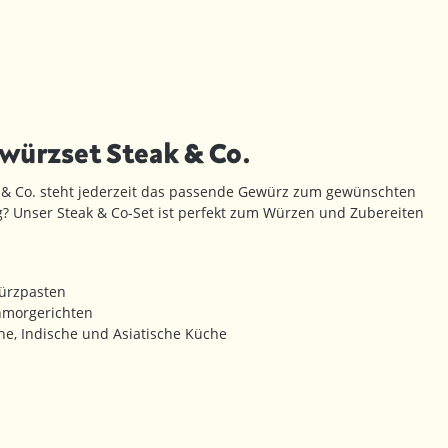
ürzset Steak & Co.
 & Co. steht jederzeit das passende Gewürz zum gewünschten
lig? Unser Steak & Co-Set ist perfekt zum Würzen und Zubereiten
ürzpasten
hmorgerichten
che, Indische und Asiatische Küche