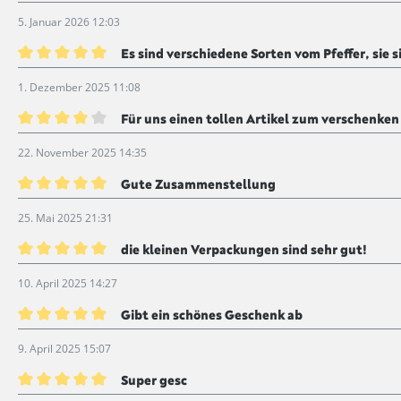
Bewertung mit 5 von 5 Sternen
5. Januar 2026 12:03
Es sind verschiedene Sorten vom Pfeffer, sie si
Bewertung mit 5 von 5 Sternen
1. Dezember 2025 11:08
Für uns einen tollen Artikel zum verschenken
Bewertung mit 4 von 5 Sternen
22. November 2025 14:35
Gute Zusammenstellung
Bewertung mit 5 von 5 Sternen
25. Mai 2025 21:31
die kleinen Verpackungen sind sehr gut!
Bewertung mit 5 von 5 Sternen
10. April 2025 14:27
Gibt ein schönes Geschenk ab
Bewertung mit 5 von 5 Sternen
9. April 2025 15:07
Super gesc
Bewertung mit 5 von 5 Sternen