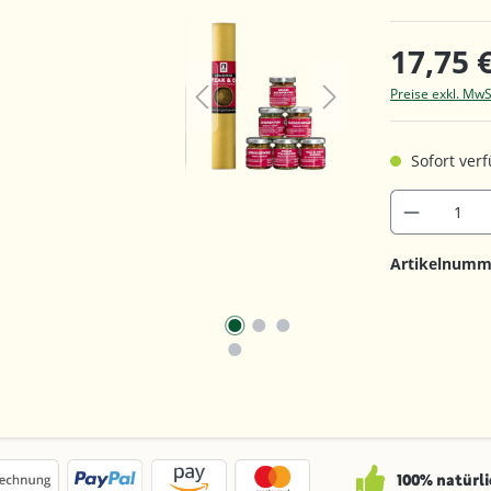
17,75 
Preise exkl. MwS
Sofort verf
Artikelnumm
100% natürli