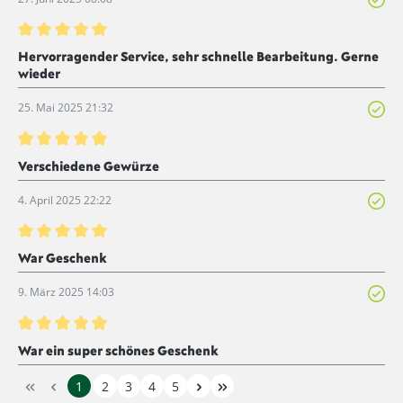
Bewertung mit 5 von 5 Sternen
Hervorragender Service, sehr schnelle Bearbeitung. Gerne
wieder
25. Mai 2025 21:32
Bewertung mit 5 von 5 Sternen
Verschiedene Gewürze
4. April 2025 22:22
Bewertung mit 5 von 5 Sternen
War Geschenk
9. März 2025 14:03
Bewertung mit 5 von 5 Sternen
War ein super schönes Geschenk
1
2
3
4
5