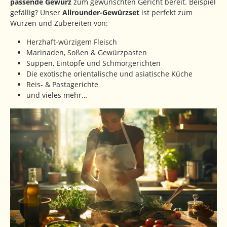
passende Gewürz
zum gewünschten Gericht bereit. Beispiel
gefällig? Unser
Allrounder-Gewürzset
ist perfekt zum
Würzen und Zubereiten von:
Herzhaft-würzigem Fleisch
Marinaden, Soßen & Gewürzpasten
Suppen, Eintöpfe und Schmorgerichten
Die exotische orientalische und asiatische Küche
Reis- & Pastagerichte
und vieles mehr…