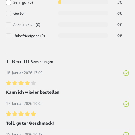
Sehr gut (5)
5%
Gut (0)
0%
Akzeptierbar (0)
0%
Unbefriedigend (0)
0%
1
-
10
von
111
Bewertungen
18. Januar 2026 17:09
Bewertung mit 4 von 5 Sternen
Kann ich wieder bestellen
17. Januar 2026 10:05
Bewertung mit 5 von 5 Sternen
Toll, guter Geschmack!
15. Januar 2026 10:43