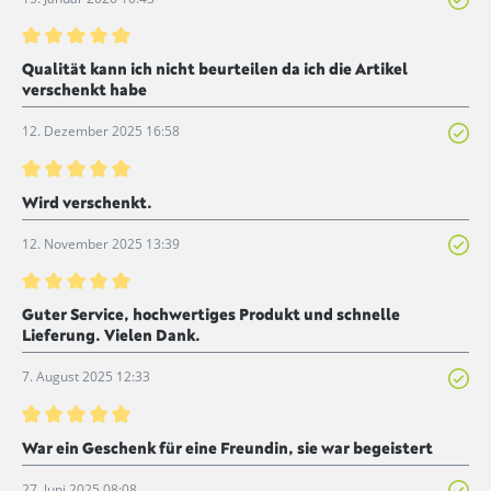
Bewertung mit 5 von 5 Sternen
Qualität kann ich nicht beurteilen da ich die Artikel
verschenkt habe
12. Dezember 2025 16:58
Bewertung mit 5 von 5 Sternen
Wird verschenkt.
12. November 2025 13:39
Bewertung mit 5 von 5 Sternen
Guter Service, hochwertiges Produkt und schnelle
Lieferung. Vielen Dank.
7. August 2025 12:33
Bewertung mit 5 von 5 Sternen
War ein Geschenk für eine Freundin, sie war begeistert
27. Juni 2025 08:08