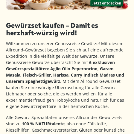
Gewürzset kaufen – Damit es
herzhaft-würzig wird!
Willkommen zu unserer Genussreise Gewürze! Mit diesem
Allround-Gewürzset begeben Sie sich auf eine aufregende
Expedition in die vielfältige Welt der Gewürze. Unsere
Genussreise Gewürze überrascht Sie mit
6 exklusiven
Gewürzspezialitäten: Aglio Olio Peperoncino, Garam
Masala, Fleisch-Griller, Harissa, Curry Indisch Madras und
unserem Spaghettigewürz
. Mit dem Allround-Gewürzset
kaufen Sie eine würzige Überraschung für alle Gewürz-
Liebhaber oder solche, die es werden wollen, für alle
experimentierfreudigen Hobbyköche und natürlich für das
eigene Gewürzrepertoire in der heimischen Küche.
Alle Gewürz-Spezialitäten unseres Allrounder-Gewürzsets
sind zu
100 % NATURtalente
, also ohne Füllstoffe,
Rieselhilfen, Geschmacksverstärker, Gluten oder künstliche