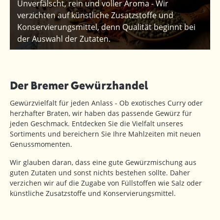
Unverfälscht, rein und voller Aroma - Wir
verzichten auf künstliche Zusatzstoffe und
Konservierungsmittel, denn Qualität beginnt bei
der Auswahl der Zutaten.
Der Bremer Gewürzhandel
Gewürzvielfalt für jeden Anlass - Ob exotisches Curry oder
herzhafter Braten, wir haben das passende Gewürz für
jeden Geschmack. Entdecken Sie die Vielfalt unseres
Sortiments und bereichern Sie Ihre Mahlzeiten mit neuen
Genussmomenten.
Wir glauben daran, dass eine gute Gewürzmischung aus
guten Zutaten und sonst nichts bestehen sollte. Daher
verzichen wir auf die Zugabe von Füllstoffen wie Salz oder
künstliche Zusatzstoffe und Konservierungsmittel.