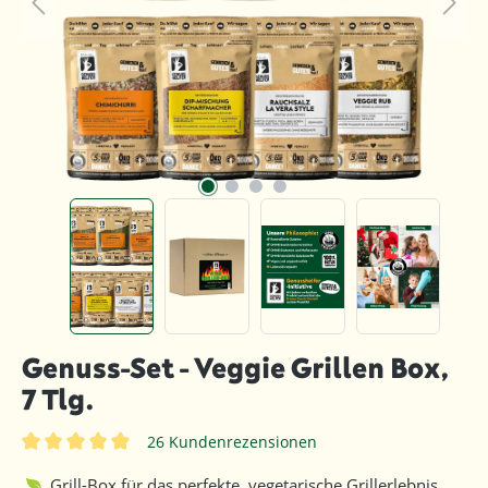
Genuss-Set - Veggie Grillen Box,
7 Tlg.
26 Kundenrezensionen
Durchschnittliche Bewertung von 4.9 von 5 Sternen
Grill-Box für das perfekte, vegetarische Grillerlebnis