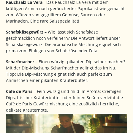
Rauchsalz La Vera
- Das Rauchsalz La Vera mit dem
kräftigen Aroma nach geräucherter Paprika ist wie gemacht
zum Würzen von gegrilltem Gemüse, Saucen oder
Marinaden. Eine rare Salzspezialität!
Schafskäsegewürz
– Wie lässt sich Schafskäse
geschmacklich noch verfeinern? Die Antwort liefert unser
Schafskäsegewürz. Die aromatische Mischung eignet sich
prima zum Einlegen von Schafskäse oder Feta.
Scharfmacher
– Einen würzig- pikanten Dip selber machen?
Mit der Dip-Mischung Scharfmacher gelingt das im Nu.
Tipp: Die Dip-Mischung eignet sich auch perfekt zum
Anmischen einer pikanten Kräuterbutter.
Café de Paris
– Fein-würzig und mild im Aroma: Cremigen
Dips, frischer Kräuterbutter oder feinen Soßen verleiht die
Café de Paris Gewürzmischung eine zusätzlich herrliche,
delikate Kräuternote.