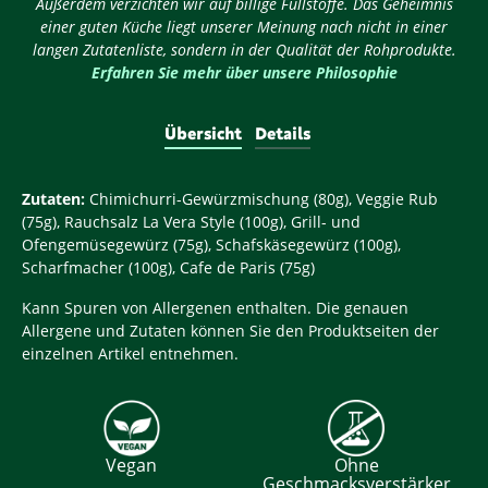
Außerdem verzichten wir auf billige Füllstoffe. Das Geheimnis
einer guten Küche liegt unserer Meinung nach nicht in einer
langen Zutatenliste, sondern in der Qualität der Rohprodukte.
Erfahren Sie mehr über unsere Philosophie
Übersicht
Details
Zutaten:
Chimichurri-Gewürzmischung (80g), Veggie Rub
(75g), Rauchsalz La Vera Style (100g), Grill- und
Ofengemüsegewürz (75g), Schafskäsegewürz (100g),
Scharfmacher (100g), Cafe de Paris (75g)
Kann Spuren von Allergenen enthalten. Die genauen
Allergene und Zutaten können Sie den Produktseiten der
einzelnen Artikel entnehmen.
Vegan
Ohne
Geschmacksverstärker