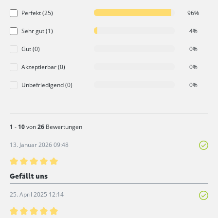
Perfekt (25)
96%
Sehr gut (1)
4%
Gut (0)
0%
Akzeptierbar (0)
0%
Unbefriedigend (0)
0%
1
-
10
von
26
Bewertungen
13. Januar 2026 09:48
Bewertung mit 5 von 5 Sternen
Gefällt uns
25. April 2025 12:14