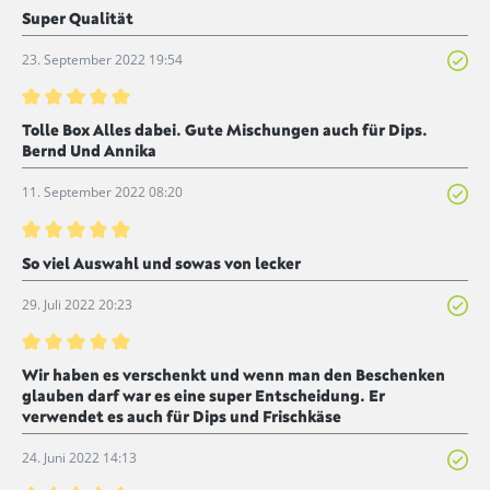
Bewertung mit 5 von 5 Sternen
Super Qualität
23. September 2022 19:54
Bewertung mit 5 von 5 Sternen
Tolle Box Alles dabei. Gute Mischungen auch für Dips.
Bernd Und Annika
11. September 2022 08:20
Bewertung mit 5 von 5 Sternen
So viel Auswahl und sowas von lecker
29. Juli 2022 20:23
Bewertung mit 5 von 5 Sternen
Wir haben es verschenkt und wenn man den Beschenken
glauben darf war es eine super Entscheidung. Er
verwendet es auch für Dips und Frischkäse
24. Juni 2022 14:13