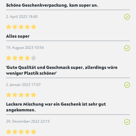
Bewertung mit 5 von 5 Sternen
Schöne Geschenkverpackung, kam super an.
2. April 2025 18:40
Bewertung mit 5 von 5 Sternen
Alles super
19. August 2023 10:54
Bewertung mit 4 von 5 Sternen
'Gute Qualität und Geschmack super, allerdings wäre
weniger Plastik schöner'
2. Januar 2023 17:07
Bewertung mit 5 von 5 Sternen
Leckere Mischung war ein Geschenk ist sehr gut
angekommen.
29. Dezember 2022 23:15