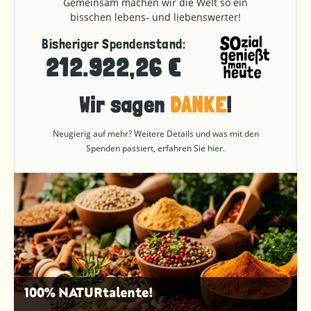
Gemeinsam machen wir die Welt so ein
bisschen lebens- und liebenswerter!
Bisheriger Spendenstand:
212.922,26 €
Wir sagen
DANKE
!
Neugierig auf mehr? Weitere Details und was mit den
Spenden passiert, erfahren Sie
hier
.
100% NATURtalente!