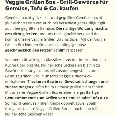
Veggie Grillen Box - Grill-Gewürze für
Gemüse, Tofu & Co. kaufen
Gemüse macht glücklich - und gegrilltes Gemüse macht
glücklicher! Doch wie auch bei fleischlastigem Grillgut gilt
auch bei gegrilltem Gemüse:
Die richtige Würzung machts
erst richtig lecker
(und uns noch glücklicher)! Und da
kommt unsere Veggie Grillen Box ins Spiel. Mit der Veggie
Grillen Box können Sie Ihrem Lieblingsgemüse
geschmacklich den letzten Schliff
verpassen.
Von herzhaft-würzigen Klassikern aus der internationalen
Küche über pikante, kulinarische Leckereien bis hin zu
Gewürzmischungen, speziell zusammengestellt zum
Gemüse grillen: Die in unserer Veggie Grillen-Box
enthaltenen
7 leckeren Gewürze, Gewürzmischungen und -
zubereitungen
dürfen beim Gemüse grillen nicht fehlen!
Mit unserer Veggie Grillen Box erleben Sie
großartige
Genussmomente zum Grillen von Gemüse oder Tofu & Co.
So macht Gemüse grillen gleich doppelt soviel Spaß!
übrigens: Unsere Veggie Grillen Box ist auch eine tolle,
kulinarische Geschenkidee!