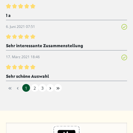
Bewertung mit 5 von 5 Sternen
1 a
6. Juni 2021 07:51
Bewertung mit 5 von 5 Sternen
Sehr interessante Zusammenstellung
17. März 2021 18:46
Bewertung mit 5 von 5 Sternen
Sehr schöne Auswahl
1
2
3