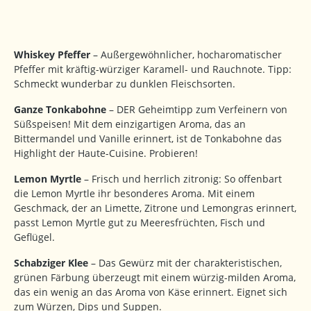
Whiskey Pfeffer
– Außergewöhnlicher, hocharomatischer
Pfeffer mit kräftig-würziger Karamell- und Rauchnote. Tipp:
Schmeckt wunderbar zu dunklen Fleischsorten.
Ganze Tonkabohne
– DER Geheimtipp zum Verfeinern von
Süßspeisen! Mit dem einzigartigen Aroma, das an
Bittermandel und Vanille erinnert, ist de Tonkabohne das
Highlight der Haute-Cuisine. Probieren!
Lemon Myrtle
– Frisch und herrlich zitronig: So offenbart
die Lemon Myrtle ihr besonderes Aroma. Mit einem
Geschmack, der an Limette, Zitrone und Lemongras erinnert,
passt Lemon Myrtle gut zu Meeresfrüchten, Fisch und
Geflügel.
Schabziger Klee
– Das Gewürz mit der charakteristischen,
grünen Färbung überzeugt mit einem würzig-milden Aroma,
das ein wenig an das Aroma von Käse erinnert. Eignet sich
zum Würzen, Dips und Suppen.