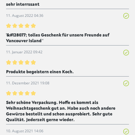
Bewertung mit 5 von 5 Sternen
sehr interrssant
11. August 2022 04:36
Bewertung mit 5 von 5 Sternen
'&#128077; tolles Geschenk für unsere Freunde auf
Vancouver Island '
11. Januar 2022 09:42
Bewertung mit 5 von 5 Sternen
Produkte begeistern einen Koch.
11. Dezember 2021 19:08
Bewertung mit 5 von 5 Sternen
Sehr schöne Verpackung. Hoffe es kommt als
Weihnachtsgeschenk gut an. Habe auch noch andere
Gewürze bestellt und schon ausprobiert. Sehr gute
Qualität. Jederzeit gerne wieder.
10. August 2021 14:06