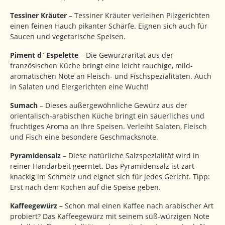
Tessiner Kräuter
– Tessiner Kräuter verleihen Pilzgerichten
einen feinen Hauch pikanter Schärfe. Eignen sich auch für
Saucen und vegetarische Speisen.
Piment d´Espelette
– Die Gewürzrarität aus der
französischen Küche bringt eine leicht rauchige, mild-
aromatischen Note an Fleisch- und Fischspezialitäten. Auch
in Salaten und Eiergerichten eine Wucht!
Sumach
– Dieses außergewöhnliche Gewürz aus der
orientalisch-arabischen Küche bringt ein säuerliches und
fruchtiges Aroma an Ihre Speisen. Verleiht Salaten, Fleisch
und Fisch eine besondere Geschmacksnote.
Pyramidensalz
– Diese natürliche Salzspezialität wird in
reiner Handarbeit geerntet. Das Pyramidensalz ist zart-
knackig im Schmelz und eignet sich für jedes Gericht. Tipp:
Erst nach dem Kochen auf die Speise geben.
Kaffeegewürz
– Schon mal einen Kaffee nach arabischer Art
probiert? Das Kaffeegewürz mit seinem süß-würzigen Note