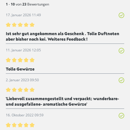
1
-
10
von
23
Bewertungen
17. Januar 2026 11:49
Bewertung mit 5 von 5 Sternen
Ist sehr gut angekommen als Geschenk . Tolle Duftnoten
aber bisher noch kei. Weiteres Feedback !
11. Januar 2026 12:05
Bewertung mit 5 von 5 Sternen
Tolle Gewürze
2. Januar 2023 09:50
Bewertung mit 5 von 5 Sternen
'Liebevoll zusammengestellt und verpackt; wunderbare-
und ausgefallene- aromatische Gewürze'
16. Oktober 2022 09:59