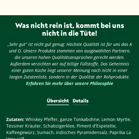
Was nicht rein ist, kommt bei uns
nicht in die Tüte!
„Sehr gut“ ist nicht gut genug: Höchste Qualität ist für uns das A
und O. Unsere Produkte stammen von ausgewählten Partnern,
die unseren hohen Qualitätsansprüchen gerecht werden.
Außerdem verzichten wir auf billige Füllstoffe. Das Geheimnis
einer guten Küche liegt unserer Meinung nach nicht in einer
langen Zutatenliste, sondern in der Qualität der Rohprodukte.
Erfahren Sie mehr über unsere Philosophie
Übersicht
Details
Zutaten:
Whiskey Pfeffer, ganze Tonkabohne, Lemon Myrtle,
Tessiner Kräuter, Schabzigerklee, Piment d'Espelette,
Kaffeegewürz, Sumach, indisches Pyramidensalz, Paprika La
Vera süß