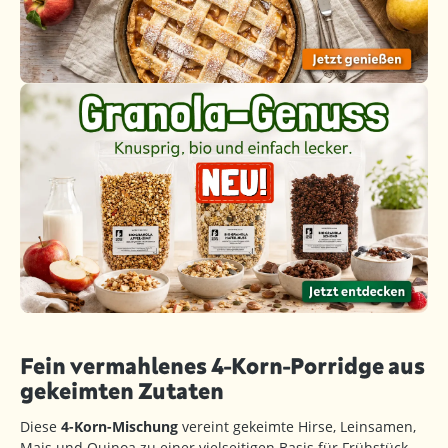
Fein vermahlenes 4-Korn-Porridge aus
gekeimten Zutaten
Diese
4-Korn-Mischung
vereint gekeimte Hirse, Leinsamen,
Mais und Quinoa zu einer vielseitigen Basis für Frühstück