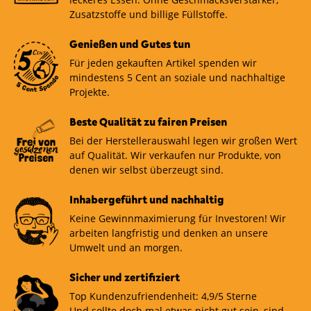
Zusatzstoffe und billige Füllstoffe.
Genießen und Gutes tun
Für jeden gekauften Artikel spenden wir
mindestens 5 Cent an soziale und nachhaltige
Projekte.
Beste Qualität zu fairen Preisen
Bei der Herstellerauswahl legen wir großen Wert
auf Qualität. Wir verkaufen nur Produkte, von
denen wir selbst überzeugt sind.
Inhabergeführt und nachhaltig
Keine Gewinnmaximierung für Investoren! Wir
arbeiten langfristig und denken an unsere
Umwelt und an morgen.
Sicher und zertifiziert
Top Kundenzufriendenheit: 4,9/5 Sterne
Und sollte doch mal etwas nicht gut sein, sind