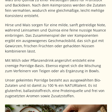
und Backideen. Nach dem Keimprozess werden die Zutaten
fein vermahlen, wodurch eine gleichmäßige, leicht mehlige
Konsistenz entsteht.
Hirse und Mais sorgen für eine milde, sanft getreidige Note,
während Leinsamen und Quinoa eine feine nussige Nuance
einbringen. Das Zusammenspiel der vier Komponenten
ergibt ein ausgewogenes Geschmacksbild, das sich gut mit
Gewürzen, frischen Früchten oder gehackten Nüssen
kombinieren lässt.
Mit Milch oder Pflanzendrink angerührt entsteht eine
cremige Porridge-Basis. Ebenso eignet sich die Mischung
zum Verfeinern von Teigen oder als Ergänzung in Bowls.
Unser gekeimtes Porridge besteht aus ausgewählten Bio-
Zutaten und ist damit zu 100 % ein NATURtalent. Es ist
glutenfrei, ballaststoffreich, eine Proteinquelle und frei von
zugesetzten Aromen sowie Zusatzstoffen.