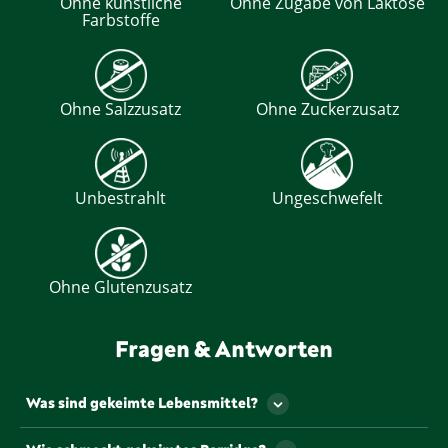
Ohne künstliche
Ohne Zugabe von Laktose
Farbstoffe
Ohne Salzzusatz
Ohne Zuckerzusatz
Unbestrahlt
Ungeschwefelt
Ohne Glutenzusatz
Fragen & Antworten
Was sind gekeimte Lebensmittel?
Gekeimte Lebensmittel entstehen, wenn Samen,