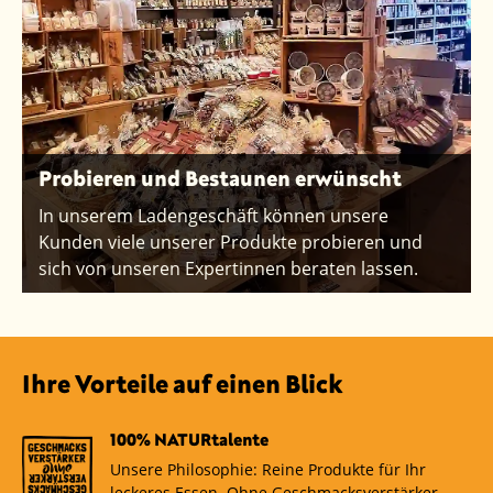
Probieren und Bestaunen erwünscht
In unserem Ladengeschäft können unsere
Kunden viele unserer Produkte probieren und
sich von unseren Expertinnen beraten lassen.
Ihre Vorteile auf einen Blick
100% NATURtalente
Unsere Philosophie: Reine Produkte für Ihr
leckeres Essen. Ohne Geschmacksverstärker,