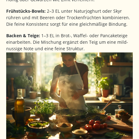
Frühstücks-Bowls:
2–3 EL unter Naturjoghurt oder Skyr
rühren und mit Beeren oder Trockenfrüchten kombinieren.
Die feine Konsistenz sorgt für eine gleichmäßige Bindung.
Backen & Teige:
1–3 EL in Brot-, Waffel- oder Pancaketeige
einarbeiten. Die Mischung ergänzt den Teig um eine mild-
nussige Note und eine feine Struktur.