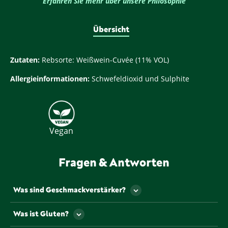
Erfahren Sie mehr über unsere Philosophie
Übersicht
Zutaten:
Rebsorte: Weißwein-Cuvée (11% VOL)
Allergieinformationen:
Schwefeldioxid und Sulphite
Vegan
Fragen & Antworten
Was sind Geschmackverstärker?
Als Geschmackverstärker werden jene
Was ist Gluten?
Lebensmittelzusatzstoffe bezeichnet, die den