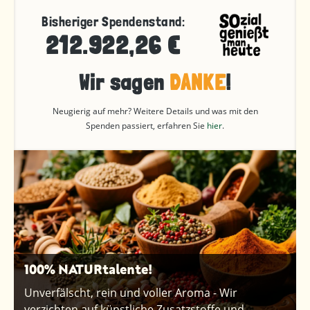
Bisheriger Spendenstand:
212.922,26 €
Wir sagen
DANKE
!
Neugierig auf mehr? Weitere Details und was mit den
Spenden passiert, erfahren Sie
hier
.
100% NATURtalente!
Unverfälscht, rein und voller Aroma - Wir
verzichten auf künstliche Zusatzstoffe und