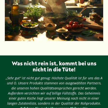
Was nicht rein ist, kommt bei uns
nicht in die Tüte!
„Sehr gut“ ist nicht gut genug: Höchste Qualität ist für uns das A
und O. Unsere Produkte stammen von ausgewählten Partnern,
die unseren hohen Qualitätsansprüchen gerecht werden.
Außerdem verzichten wir auf billige Füllstoffe. Das Geheimnis
einer guten Küche liegt unserer Meinung nach nicht in einer
langen Zutatenliste, sondern in der Qualität der Rohprodukte.