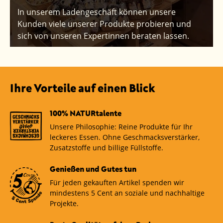
In unserem Ladengeschäft können unsere
Kunden viele unserer Produkte probieren und
sich von unseren Expertinnen beraten lassen.
Ihre Vorteile auf einen Blick
100% NATURtalente
Unsere Philosophie: Reine Produkte für Ihr
leckeres Essen. Ohne Geschmacksverstärker,
Zusatzstoffe und billige Füllstoffe.
Genießen und Gutes tun
Für jeden gekauften Artikel spenden wir
mindestens 5 Cent an soziale und nachhaltige
Projekte.