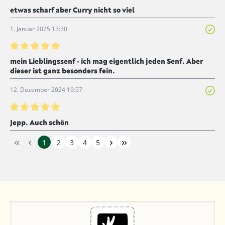
Bewertung mit 4 von 5 Sternen
etwas scharf aber Curry nicht so viel
1. Januar 2025 13:30
Bewertung mit 5 von 5 Sternen
mein Lieblingssenf - ich mag eigentlich jeden Senf. Aber
dieser ist ganz besonders fein.
12. Dezember 2024 19:57
Bewertung mit 5 von 5 Sternen
Jepp. Auch schön
1
2
3
4
5