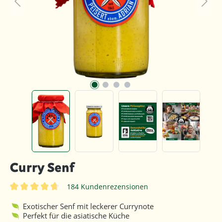
Curry Senf
184 Kundenrezensionen
Durchschnittliche Bewertung von 4.8 von 5 Sternen
Exotischer Senf mit leckerer Currynote
Perfekt für die asiatische Küche