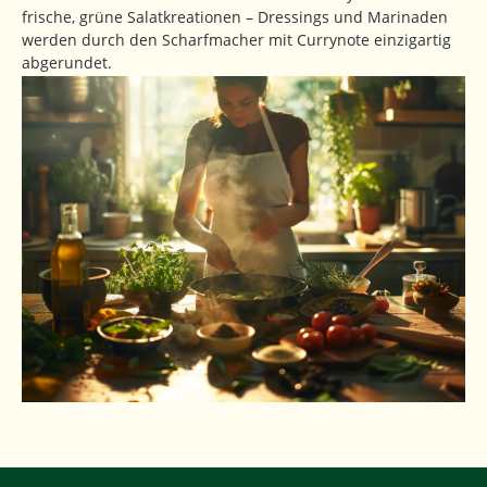
frische, grüne Salatkreationen – Dressings und Marinaden
werden durch den Scharfmacher mit Currynote einzigartig
abgerundet.