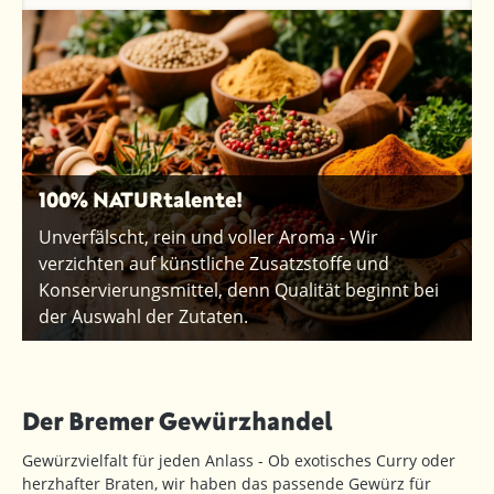
100% NATURtalente!
Unverfälscht, rein und voller Aroma - Wir
verzichten auf künstliche Zusatzstoffe und
Konservierungsmittel, denn Qualität beginnt bei
der Auswahl der Zutaten.
Der Bremer Gewürzhandel
Gewürzvielfalt für jeden Anlass - Ob exotisches Curry oder
herzhafter Braten, wir haben das passende Gewürz für