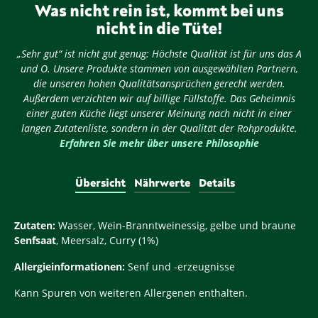
Was nicht rein ist, kommt bei uns
nicht in die Tüte!
„Sehr gut“ ist nicht gut genug: Höchste Qualität ist für uns das A
und O. Unsere Produkte stammen von ausgewählten Partnern,
die unseren hohen Qualitätsansprüchen gerecht werden.
Außerdem verzichten wir auf billige Füllstoffe. Das Geheimnis
einer guten Küche liegt unserer Meinung nach nicht in einer
langen Zutatenliste, sondern in der Qualität der Rohprodukte.
Erfahren Sie mehr über unsere Philosophie
Übersicht
Nährwerte
Details
Zutaten:
Wasser, Wein-Branntweinessig, gelbe und braune
Senfsaat
, Meersalz, Curry (1%)
Allergieinformationen:
Senf und -erzeugnisse
Kann Spuren von weiteren Allergenen enthalten.