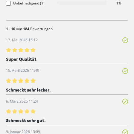
Unbefriedigend (1)
1%
1
-
10
von
184
Bewertungen
17. Mai 2026 16:12
Bewertung mit 5 von 5 Sternen
Super Qualität
15. April 2026 11:49
Bewertung mit 5 von 5 Sternen
Schmeckt sehr lecker.
6. März 2026 11:24
Bewertung mit 5 von 5 Sternen
Schmeckt sehr gut.
9. Januar 2026 13:09