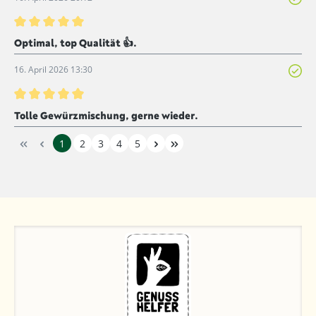
Bewertung mit 5 von 5 Sternen
Optimal, top Qualität 👍.
16. April 2026 13:30
Bewertung mit 5 von 5 Sternen
Tolle Gewürzmischung, gerne wieder.
1
2
3
4
5