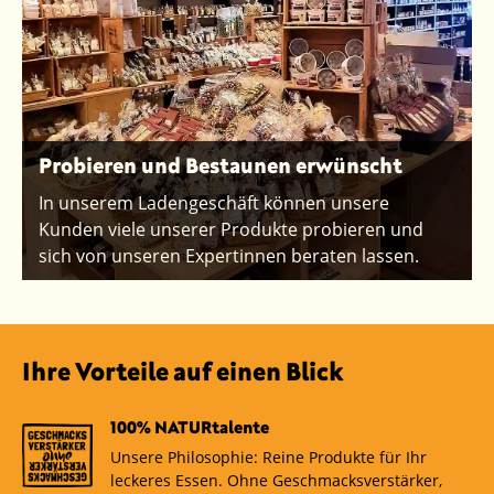
Probieren und Bestaunen erwünscht
In unserem Ladengeschäft können unsere
Kunden viele unserer Produkte probieren und
sich von unseren Expertinnen beraten lassen.
Ihre Vorteile auf einen Blick
100% NATURtalente
Unsere Philosophie: Reine Produkte für Ihr
leckeres Essen. Ohne Geschmacksverstärker,