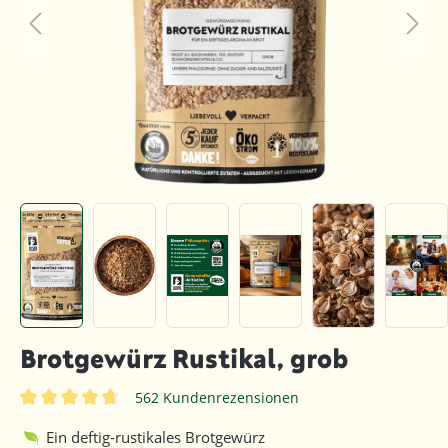
Brotgewürz Rustikal, grob
562 Kundenrezensionen
Durchschnittliche Bewertung von 4.8 von 5 Sternen
Ein deftig-rustikales Brotgewürz