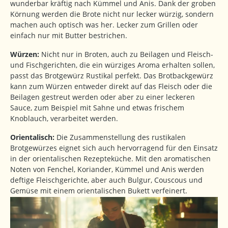
wunderbar kräftig nach Kümmel und Anis. Dank der groben
Körnung werden die Brote nicht nur lecker würzig, sondern
machen auch optisch was her. Lecker zum Grillen oder
einfach nur mit Butter bestrichen.
Würzen:
Nicht nur in Broten, auch zu Beilagen und Fleisch-
und Fischgerichten, die ein würziges Aroma erhalten sollen,
passt das Brotgewürz Rustikal perfekt. Das Brotbackgewürz
kann zum Würzen entweder direkt auf das Fleisch oder die
Beilagen gestreut werden oder aber zu einer leckeren
Sauce, zum Beispiel mit Sahne und etwas frischem
Knoblauch, verarbeitet werden.
Orientalisch:
Die Zusammenstellung des rustikalen
Brotgewürzes eignet sich auch hervorragend für den Einsatz
in der orientalischen Rezepteküche. Mit den aromatischen
Noten von Fenchel, Koriander, Kümmel und Anis werden
deftige Fleischgerichte, aber auch Bulgur, Couscous und
Gemüse mit einem orientalischen Bukett verfeinert.