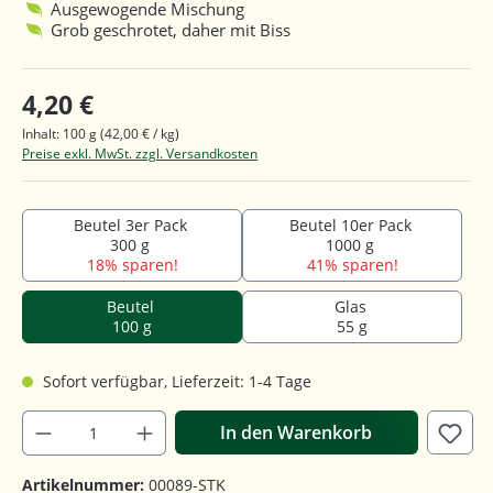
Ausgewogende Mischung
Grob geschrotet, daher mit Biss
4,20 €
Inhalt:
100 g
(42,00 € / kg)
Preise exkl. MwSt. zzgl. Versandkosten
Beutel 3er Pack
Beutel 10er Pack
300 g
1000 g
18% sparen!
41% sparen!
Beutel
Glas
100 g
55 g
Sofort verfügbar, Lieferzeit: 1-4 Tage
In den Warenkorb
Artikelnummer:
00089-STK