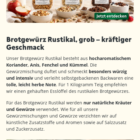
Brotgewürz Rustikal, grob – kräftiger
Geschmack
Unser Brotgewürz Rustikal besteht aus
hocharomatischem
Koriander, Anis, Fenchel und Kümmel
. Die
Gewürzmischung duftet und schmeckt
besonders würzig
und intensiv
und verleiht selbstgebackenen Backwaren eine
tolle, leicht herbe Note
. Für 1 Kilogramm Teig empfehlen
wir einen gehäuften Esslöffel des rustikalen Brotgewürzes.
Für das Brotgewürz Rustikal werden
nur natürliche Kräuter
und Gewürze
verwendet. Wie für all unsere
Gewürzmischungen und Gewürze verzichten wir auf
künstliche Zusatzstoffe und Aromen sowie auf Salzzusatz
und Zuckerzusatz.