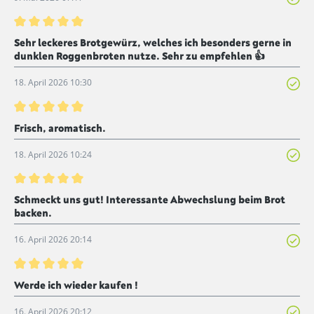
Bewertung mit 5 von 5 Sternen
Sehr leckeres Brotgewürz, welches ich besonders gerne in
dunklen Roggenbroten nutze. Sehr zu empfehlen 👍
18. April 2026 10:30
Bewertung mit 5 von 5 Sternen
Frisch, aromatisch.
18. April 2026 10:24
Bewertung mit 5 von 5 Sternen
Schmeckt uns gut! Interessante Abwechslung beim Brot
backen.
16. April 2026 20:14
Bewertung mit 5 von 5 Sternen
Werde ich wieder kaufen !
16. April 2026 20:12