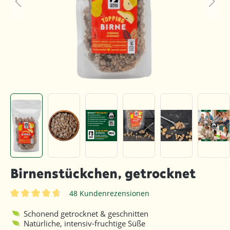
Birnenstückchen, getrocknet
48 Kundenrezensionen
Durchschnittliche Bewertung von 4.8 von 5 Sternen
Schonend getrocknet & geschnitten
Natürliche, intensiv-fruchtige Süße