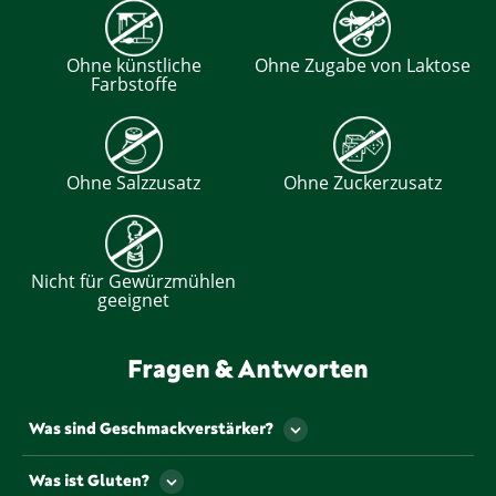
Ohne künstliche
Ohne Zugabe von Laktose
Farbstoffe
Ohne Salzzusatz
Ohne Zuckerzusatz
Nicht für Gewürzmühlen
geeignet
Fragen & Antworten
Was sind Geschmackverstärker?
Als Geschmackverstärker werden jene
Was ist Gluten?
Lebensmittelzusatzstoffe bezeichnet, die den