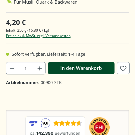
Für Müsli, Quark & Backwaren
4,20 €
Inhalt:
250 g
(16,80 € / kg)
Preise exkl. MwSt. zzgl. Versandkosten
Sofort verfügbar, Lieferzeit: 1-4 Tage
In den Warenkorb
Artikelnummer:
00900-STK