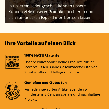
In unserem Ladengeschäft können unsere
Kunden viele unserer Produkte probieren und
sich von unseren Expertinnen beraten lassen.
Ihre Vorteile auf einen Blick
100% NATURtalente
Unsere Philosophie: Reine Produkte für Ihr
leckeres Essen. Ohne Geschmacksverstärker,
Zusatzstoffe und billige Füllstoffe.
Genießen und Gutes tun
Für jeden gekauften Artikel spenden wir
mindestens 5 Cent an soziale und nachhaltige
Projekte.