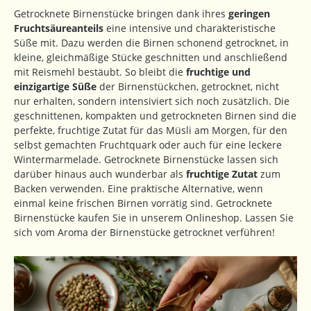
Getrocknete Birnenstücke bringen dank ihres
geringen
Fruchtsäureanteils
eine intensive und charakteristische
Süße mit. Dazu werden die Birnen schonend getrocknet, in
kleine, gleichmäßige Stücke geschnitten und anschließend
mit Reismehl bestäubt. So bleibt die
fruchtige und
einzigartige Süße
der Birnenstückchen, getrocknet, nicht
nur erhalten, sondern intensiviert sich noch zusätzlich. Die
geschnittenen, kompakten und getrockneten Birnen sind die
perfekte, fruchtige Zutat für das Müsli am Morgen, für den
selbst gemachten Fruchtquark oder auch für eine leckere
Wintermarmelade. Getrocknete Birnenstücke lassen sich
darüber hinaus auch wunderbar als
fruchtige Zutat
zum
Backen verwenden. Eine praktische Alternative, wenn
einmal keine frischen Birnen vorrätig sind. Getrocknete
Birnenstücke kaufen Sie in unserem Onlineshop. Lassen Sie
sich vom Aroma der Birnenstücke getrocknet verführen!