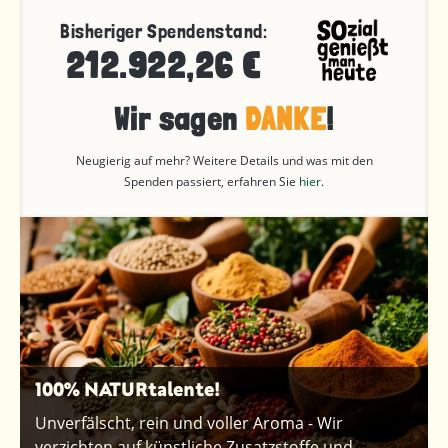
Bisheriger Spendenstand:
212.922,26 €
Wir sagen
DANKE
!
Neugierig auf mehr? Weitere Details und was mit den
Spenden passiert, erfahren Sie
hier
.
100% NATURtalente!
Unverfälscht, rein und voller Aroma - Wir
verzichten auf künstliche Zusatzstoffe und