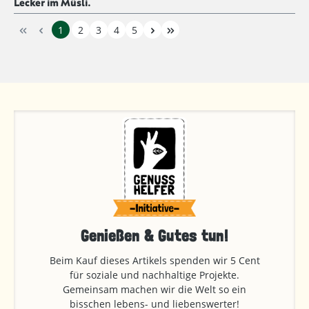
Lecker im Müsli.
1
2
3
4
5
Genießen & Gutes tun!
Beim Kauf dieses Artikels spenden wir 5 Cent
für soziale und nachhaltige Projekte.
Gemeinsam machen wir die Welt so ein
bisschen lebens- und liebenswerter!