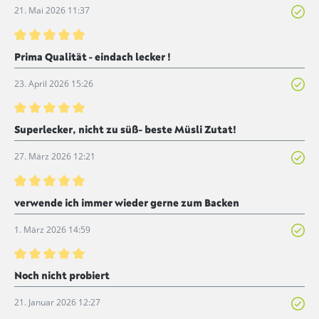
21. Mai 2026 11:37
Bewertung mit 5 von 5 Sternen
Prima Qualität - eindach lecker !
23. April 2026 15:26
Bewertung mit 5 von 5 Sternen
Superlecker, nicht zu süß- beste Müsli Zutat!
27. März 2026 12:21
Bewertung mit 5 von 5 Sternen
verwende ich immer wieder gerne zum Backen
1. März 2026 14:59
Bewertung mit 5 von 5 Sternen
Noch nicht probiert
21. Januar 2026 12:27