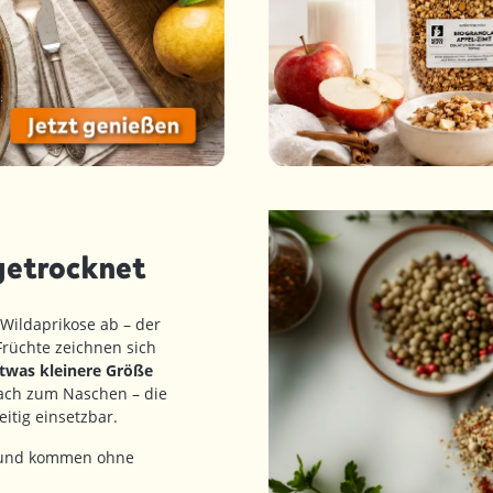
 getrocknet
Wildaprikose ab – der
Früchte zeichnen sich
twas kleinere Größe
fach zum Naschen – die
eitig einsetzbar.
nd kommen ohne