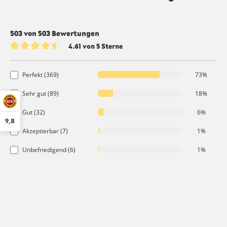
Durchschnittliche Bewertung von 4.6 von 5 Sternen
503 von 503 Bewertungen
4.61 von 5 Sterne
Durchschnittliche Bewertung von 4.6 von 5 Sternen
Perfekt (369)
73%
Sehr gut (89)
18%
Gut (32)
6%
9,8
Akzeptierbar (7)
1%
Unbefriedigend (6)
1%