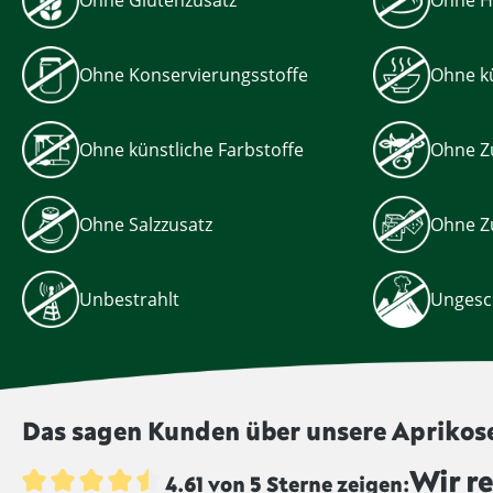
Ohne Konservierungsstoffe
Ohne kü
Ohne künstliche Farbstoffe
Ohne Z
Ohne Salzzusatz
Ohne Z
Unbestrahlt
Ungesc
Das sagen Kunden über unsere Aprikosen
Wir re
4.61 von 5 Sterne zeigen: