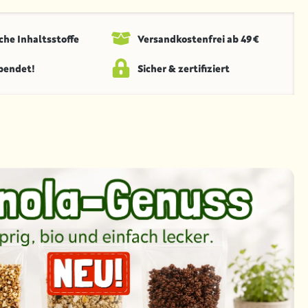
che Inhaltsstoffe
Versandkosten­frei ab 49 €
spendet!
Sicher & zertifiziert