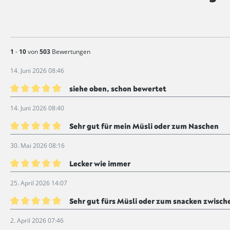
1
-
10
von
503
Bewertungen
14. Juni 2026 08:46
siehe oben, schon bewertet
Bewertung mit 5 von 5 Sternen
14. Juni 2026 08:40
Sehr gut für mein Müsli oder zum Naschen
Bewertung mit 5 von 5 Sternen
30. Mai 2026 08:16
Lecker wie immer
Bewertung mit 5 von 5 Sternen
25. April 2026 14:07
Sehr gut fürs Müsli oder zum snacken zwisc
Bewertung mit 5 von 5 Sternen
2. April 2026 07:46