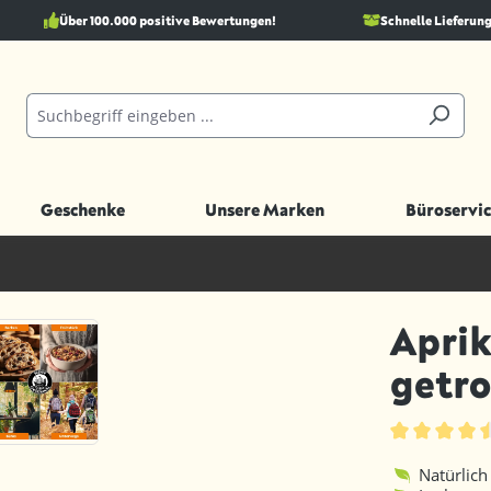
Über 100.000 positive Bewertungen!
Schnelle Lieferung
Geschenke
Unsere Marken
Büroservic
Aprik
getr
Durchschnittl
Natürlich