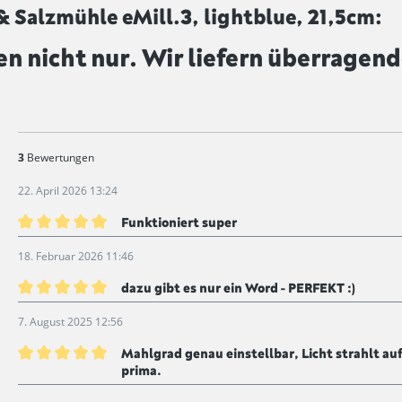
 Salzmühle eMill.3, lightblue, 21,5cm:
en nicht nur. Wir liefern überragend
3
Bewertungen
22. April 2026 13:24
Funktioniert super
Bewertung mit 5 von 5 Sternen
18. Februar 2026 11:46
dazu gibt es nur ein Word - PERFEKT :)
Bewertung mit 5 von 5 Sternen
7. August 2025 12:56
Mahlgrad genau einstellbar, Licht strahlt auf
prima.
Bewertung mit 5 von 5 Sternen