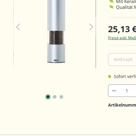
Mit Kera
Qualität
25,13 
Preise exkl. MwS
Anthrazit
Sofort verf
Artikelnumm