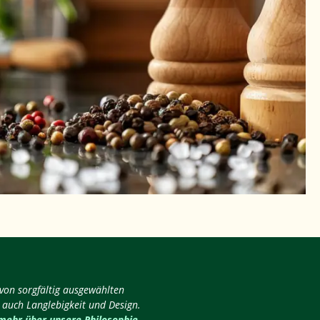
 von sorgfältig ausgewählten
 auch Langlebigkeit und Design.
 mehr über unsere Philosophie