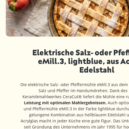
Elektrische Salz- oder Pfe
eMill.3, lightblue, aus A
Edelstahl
Die elektrische Salz- oder Pfeffermühle eMill.3 aus de
Salz und Pfeffer im Handumdrehen. Dank des
Keramikmahlwerkes CeraCut® liefert die Mühle eine
Leistung mit optimalen Mahlergebnissen.
Auch optisc
und Pfeffermühle eMill.3 in der Farbe lightblue durch
gelungene Kombination aus hellblauem Edelstahl 
Acrylglas macht in jeder Küche eine gute Figur. Das U
seit Gründung des Unternehmens im Jahr 1995 für hoc