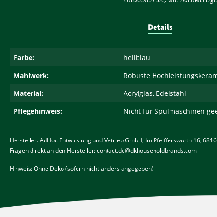
Details
Farbe:
hellblau
Mahlwerk:
Robuste Hochleistungskerami
Material:
Acrylglas, Edelstahl
Pflegehinweis:
Nicht für Spülmaschinen ge
Hersteller: AdHoc Entwicklung und Vetrieb GmbH, Im Pfeifferswörth 16, 68
Fragen direkt an den Hersteller: contact.de@dkhouseholdbrands.com
Hinweis: Ohne Deko (sofern nicht anders angegeben)