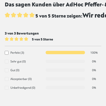
Das sagen Kunden über AdHoc Pfeffer- &
Wir red
5 von 5 Sterne zeigen:
Durchschnittliche Bewertung von 5 von 5 Sternen
3 von 3 Bewertungen
5 von 5 Sterne
Durchschnittliche Bewertung von 5 von 5 Sternen
Perfekt (3)
100%
Sehr gut (0)
0%
Gut (0)
0%
Akzeptierbar (0)
0%
Unbefriedigend (0)
0%