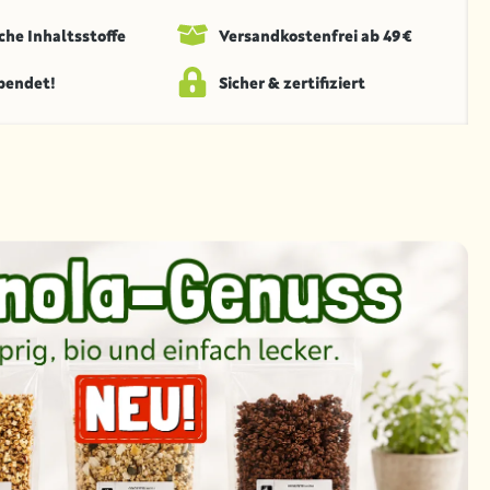
che Inhaltsstoffe
Versandkosten­frei ab 49 €
spendet!
Sicher & zertifiziert