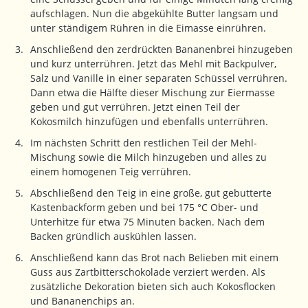
aufschlagen. Nun die abgekühlte Butter langsam und
unter ständigem Rühren in die Eimasse einrühren.
Anschließend den zerdrückten Bananenbrei hinzugeben
und kurz unterrühren. Jetzt das Mehl mit Backpulver,
Salz und Vanille in einer separaten Schüssel verrühren.
Dann etwa die Hälfte dieser Mischung zur Eiermasse
geben und gut verrühren. Jetzt einen Teil der
Kokosmilch hinzufügen und ebenfalls unterrühren.
Im nächsten Schritt den restlichen Teil der Mehl-
Mischung sowie die Milch hinzugeben und alles zu
einem homogenen Teig verrühren.
Abschließend den Teig in eine große, gut gebutterte
Kastenbackform geben und bei 175 °C Ober- und
Unterhitze für etwa 75 Minuten backen. Nach dem
Backen gründlich auskühlen lassen.
Anschließend kann das Brot nach Belieben mit einem
Guss aus Zartbitterschokolade verziert werden. Als
zusätzliche Dekoration bieten sich auch Kokosflocken
und Bananenchips an.