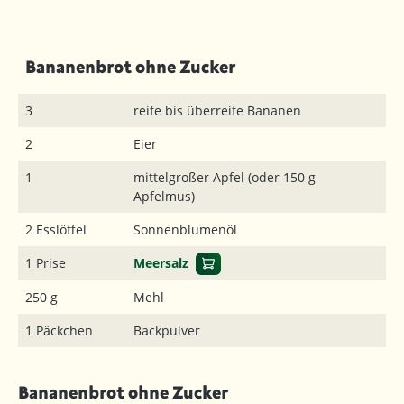
Bananenbrot ohne Zucker
3
reife bis überreife Bananen
2
Eier
1
mittelgroßer Apfel (oder 150 g
Apfelmus)
2 Esslöffel
Sonnenblumenöl
1 Prise
Meersalz
250 g
Mehl
1 Päckchen
Backpulver
Bananenbrot ohne Zucker