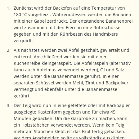
Zunächst wird der Backofen auf eine Temperatur von
180 °C vorgeheizt. Währenddessen werden die Bananen
mit einer Gabel zerdrückt. Der entstandene Bananenbrei
wird zusammen mit den Eiern in eine Rührschüssel
gegeben und mit den Rührbesen des Handmixers
verquirlt.
Als nächstes werden zwei Äpfel geschält, geviertelt und
entkernt. Anschließend werden sie mit einer
Küchenreibe kleingeraspelt. Die Apfelraspeln (alternativ
kann auch Apfelmus verwendet werden), Öl und Salz
werden unter die Bananenmasse gerührt. In einer
separaten Schüssel werden Mehl, Zimt und Backpulver
vermengt und ebenfalls unter die Bananenmasse
gerührt.
Der Teig wird nun in eine gefettete oder mit Backpapier
ausgelegte Kastenform gegeben und für etwa 45
Minuten gebacken. Um die Garprobe zu machen, kann
ein Holzstäbchen verwendet werden. Wenn kein Teig
mehr am Stäbchen klebt, ist das Brot fertig gebacken.
Vor dem Anschneiden sollte es vollständig auskühlen.