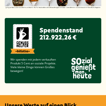
Spendenstand
212.922,26 €
Wir spenden mit jedem verkauften
Produkt
5 Cent
an soziale Projekte.
Viele kleine Dinge können Großes
bewegen!
Unsere Werte auf einen Blick