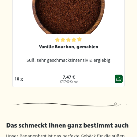
ternen
Durchschnittliche Bewertung von 4.8 von 5 Sternen
Vanille Bourbon, gemahlen
Süß, sehr geschmacksintensiv & ergiebig
7,47 €
10 g
(747,00 € / kg)
Das schmeckt Ihnen ganz bestimmt auch
Unser Bananenbrot ist das perfekte Gebäck für die süßen