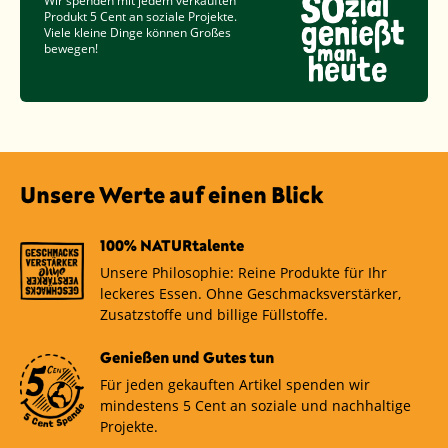
Wir spenden mit jedem verkauften
Produkt
5 Cent
an soziale Projekte.
Viele kleine Dinge können Großes
bewegen!
Unsere Werte auf einen Blick
100% NATURtalente
Unsere Philosophie: Reine Produkte für Ihr
leckeres Essen. Ohne Geschmacksverstärker,
Zusatzstoffe und billige Füllstoffe.
Genießen und Gutes tun
Für jeden gekauften Artikel spenden wir
mindestens 5 Cent an soziale und nachhaltige
Projekte.