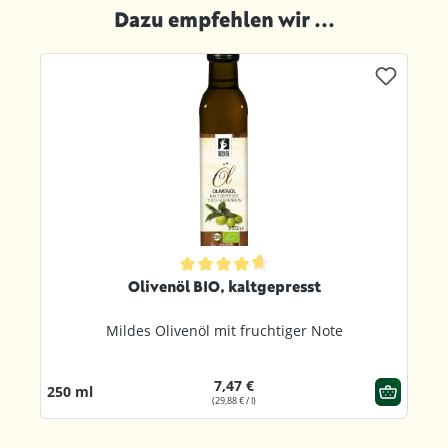
Dazu empfehlen wir ...
Produktgalerie überspringen
ternen
Durchschnittliche Bewertung von 4.8 von 5 Sternen
Olivenöl BIO, kaltgepresst
Mildes Olivenöl mit fruchtiger Note
7,47 €
250 ml
(29,88 € / l)