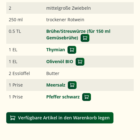
2
mittelgroße Zwiebeln
250 ml
trockener Rotwein
0.5 TL
Brühe/Streuwürze (für 150 ml
Gemüsebrühe)
1 EL
Thymian
1 EL
Olivenöl BIO
2 Esslöffel
Butter
1 Prise
Meersalz
1 Prise
Pfeffer schwarz
Verfügbare Artikel in den Warenkorb legen