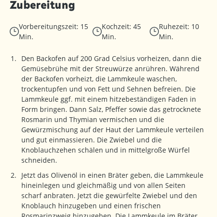
Zubereitung
Vorbereitungszeit: 15
Kochzeit: 45
Ruhezeit: 10
Min.
Min.
Min.
Den Backofen auf 200 Grad Celsius vorheizen, dann die
Gemüsebrühe mit der Streuwürze anrühren. Während
der Backofen vorheizt, die Lammkeule waschen,
trockentupfen und von Fett und Sehnen befreien. Die
Lammkeule ggf. mit einem hitzebeständigen Faden in
Form bringen. Dann Salz, Pfeffer sowie das getrocknete
Rosmarin und Thymian vermischen und die
Gewürzmischung auf der Haut der Lammkeule verteilen
und gut einmassieren. Die Zwiebel und die
Knoblauchzehen schälen und in mittelgroße Würfel
schneiden.
Jetzt das Olivenöl in einen Bräter geben, die Lammkeule
hineinlegen und gleichmäßig und von allen Seiten
scharf anbraten. Jetzt die gewürfelte Zwiebel und den
Knoblauch hinzugeben und einen frischen
Rosmarinzweig hinzugeben. Die Lammkeule im Bräter