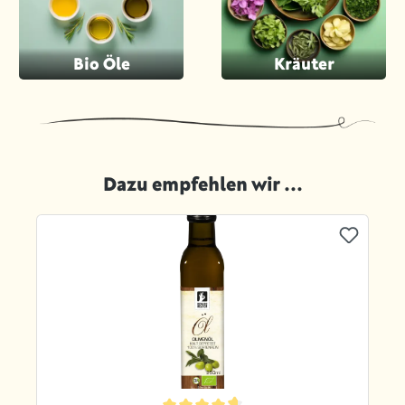
Bio Öle
Kräuter
Dazu empfehlen wir ...
Produktgalerie überspringen