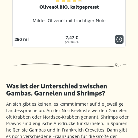
ternen
Durchschnittliche Bewertung von 4.8 von 5 Sternen
Olivenöl BIO, kaltgepresst
Mildes Olivenöl mit fruchtiger Note
7,47 €
250 ml
(29,88 € / l)
Was ist der Unterschied zwischen
Gambas, Garnelen und Shrimps?
An sich gibt es keinen, es kommt immer auf die jeweilige
Landessprache an. An der Nordseeküste werden Garnelen
oft Krabben oder Nordsee-Krabben genannt. Shrimps oder
Prawns sind englische Ausdrücke für Garnelen, in Spanien
heißen sie Gambas und in Frankreich Crevettes. Dann gibt
es noch verschiedene Ergänzungen für die Größe der