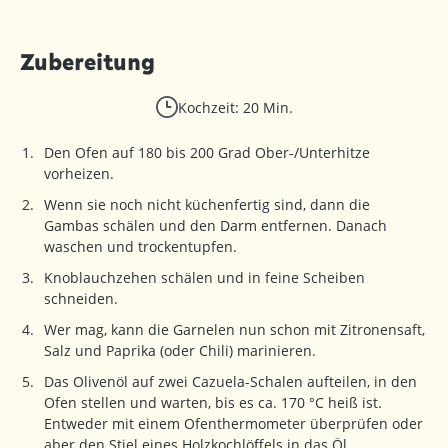
Zubereitung
Kochzeit: 20 Min.
Den Ofen auf 180 bis 200 Grad Ober-/Unterhitze
vorheizen.
Wenn sie noch nicht küchenfertig sind, dann die
Gambas schälen und den Darm entfernen. Danach
waschen und trockentupfen.
Knoblauchzehen schälen und in feine Scheiben
schneiden.
Wer mag, kann die Garnelen nun schon mit Zitronensaft,
Salz und Paprika (oder Chili) marinieren.
Das Olivenöl auf zwei Cazuela-Schalen aufteilen, in den
Ofen stellen und warten, bis es ca. 170 °C heiß ist.
Entweder mit einem Ofenthermometer überprüfen oder
aber den Stiel eines Holzkochlöffels in das Öl