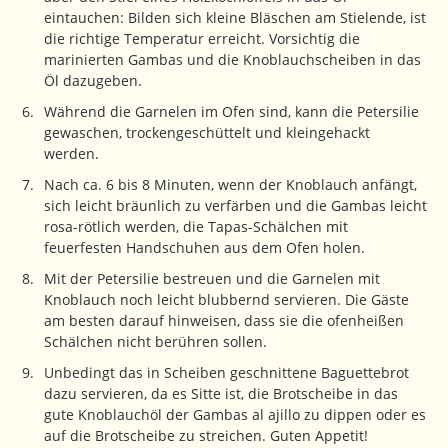
eintauchen: Bilden sich kleine Bläschen am Stielende, ist
die richtige Temperatur erreicht. Vorsichtig die
marinierten Gambas und die Knoblauchscheiben in das
Öl dazugeben.
Während die Garnelen im Ofen sind, kann die Petersilie
gewaschen, trockengeschüttelt und kleingehackt
werden.
Nach ca. 6 bis 8 Minuten, wenn der Knoblauch anfängt,
sich leicht bräunlich zu verfärben und die Gambas leicht
rosa-rötlich werden, die Tapas-Schälchen mit
feuerfesten Handschuhen aus dem Ofen holen.
Mit der Petersilie bestreuen und die Garnelen mit
Knoblauch noch leicht blubbernd servieren. Die Gäste
am besten darauf hinweisen, dass sie die ofenheißen
Schälchen nicht berühren sollen.
Unbedingt das in Scheiben geschnittene Baguettebrot
dazu servieren, da es Sitte ist, die Brotscheibe in das
gute Knoblauchöl der Gambas al ajillo zu dippen oder es
auf die Brotscheibe zu streichen. Guten Appetit!