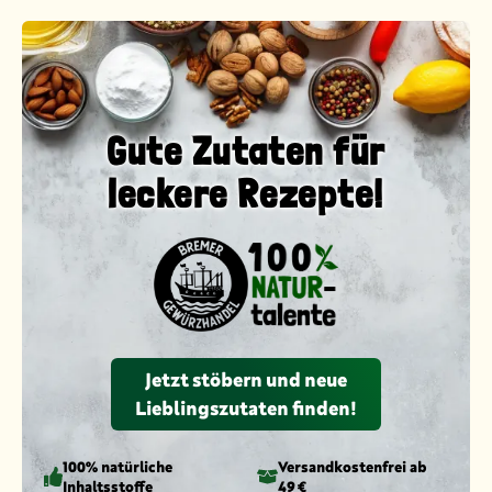
Gute Zutaten für
leckere Rezepte!
Jetzt stöbern und neue
Lieblingszutaten finden!
100% natürliche
Versandkosten­frei ab
Inhaltsstoffe
49 €