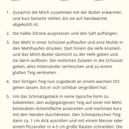
Zunächst die Milch zusammen mit der Butter erwärmen
und kurz beiseite stellen, bis sie auf Handwärme
abgekühlt ist.
Die halbe Zitrone auspressen und den Saft auffangen.
Das Mehl in einer Schüssel aufhäufen und eine Mulde in
den Mehlhaufen drücken. Dort hinein die Hefe krümeln
und das Milch-Butter-Gemisch zu der Hefe geben und
sie darin auflösen. Die restlichen Zutaten in die Schüssel
geben, alles miteinander vermischen und zu einem
glatten Teig verkneten.
Den fertigen Teig nun zugedeckt an einem warmen Ort
gehen lassen, bis er sich sichtbar vergrößert hat.
Um das Schmalzgebäck in seine typische Form zu
bekommen, den aufgegangenen Teig auf einer mit Mehl
bestäubten Arbeitsfläche ausbreiten und nochmals kurz
mit den Händen durchkneten. Den Schmalzkuchen Teig
dann ca. 1 cm dick ausrollen und mit einem Messer oder
einem Pizzaroller in 4-5 cm große Rauten schneiden. Die