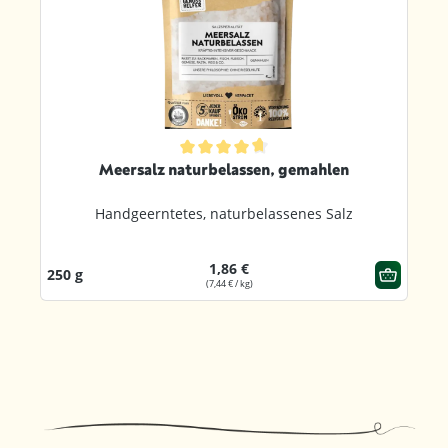
ternen
Durchschnittliche Bewertung von 4.8 von 5 Sternen
Meersalz naturbelassen, gemahlen
Handgeerntetes, naturbelassenes Salz
1,86 €
250 g
(7,44 € / kg)