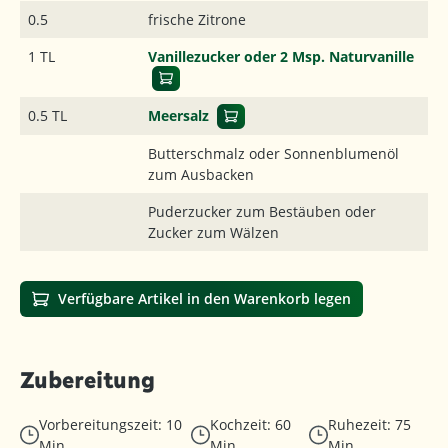
0.5
frische Zitrone
1 TL
Vanillezucker oder 2 Msp. Naturvanille
0.5 TL
Meersalz
Butterschmalz oder Sonnenblumenöl
zum Ausbacken
Puderzucker zum Bestäuben oder
Zucker zum Wälzen
Verfügbare Artikel in den Warenkorb legen
Zubereitung
Vorbereitungszeit: 10
Kochzeit: 60
Ruhezeit: 75
Min.
Min.
Min.