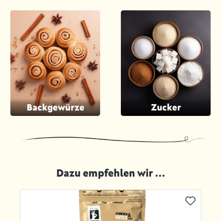
Backgewürze
Zucker
Dazu empfehlen wir ...
Produktgalerie überspringen