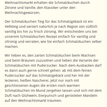
Weihnachtsmarkt erhalten die Schmalzkuchen durch
Zitrone und Vanille, den Klassiker unter den
Weihnachtsgewürzen.
Der Schmalzkuchen Teig für das Schmalzgebäck ist ein
Hefeteig und variiert natürlich je nach Region von süßlich
vanillig bis hin zu frisch zitronig. Wir entscheiden uns bei
unserem Schmalzkuchen Rezept einfach für vanillig und
zitronig und verraten, wie Sie einfach Schmalzkuchen selber
machen.
Wir lieben es, den zarten Schmalzkuchen beim Wachsen
und beim Bräunen zuzusehen und lieben die Variante der
Schmalzkuchen mit Puderzucker. Nach dem Ausbacken darf
es dann auch gerne schnell gehen: ab mit dem feinen
Puderzucker auf das Schmalzgebäck und her mit der
leckeren, heißen Nascherei. Jetzt nur noch mit
geschlossenen Augen die ersten noch warmen
Schmalzkuchen im Mund zergehen lassen und sich mit dem
Duft nach Glühwein, Eierpunsch und gerösteten Mandeln
auf den Weihnachtsmarkt träumen.