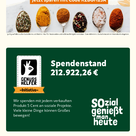
Spendenstand
212.922,26 €
Wir spenden mit jedem verkauften
Produkt
5 Cent
an soziale Projekte.
Viele kleine Dinge können Großes
bewegen!