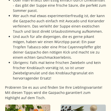
Oder man ersetzt den Essig einfach durch Limettensaft
- das gibt der Suppe eine frische Säure, die perfekt zum
Sommer passt.
Wer auch mal etwas experimentierfreudig ist, der kann
die Gazpacho auch einfach mit Avocado und Koriander
verfeinern. Das verleiht der Suppe einen exotischen
Touch und lässt direkt Urlaubsstimmung aufkommen.
Und auch für alle diejenigen, die es gerne pikant
mögen, haben wir einen Würztipp parat: Ein paar
Tropfen Tabasco oder eine Prise Cayennepfeffer gibt
deiner Gazpacho den nötigen Kick und macht sie zu
einem echten Geschmackserlebnis.
Übrigens: Falls mal keine frischen Zwiebeln und kein
frischer Knoblauch vorrätig ist, so ist unser
Zwiebelgranulat und das Knoblauchgranulat ein
hervorragender Ersatz!
Probieren Sie es aus und finden Sie Ihre Lieblingsvariante!
Mit diesen Tipps wird die Gazpacho garantiert zum
Highlight auf dem Tisch.