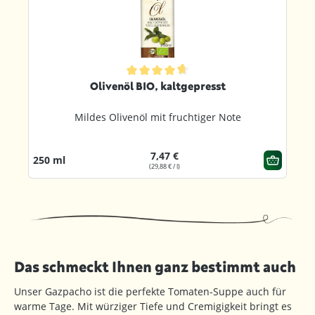
ternen
Durchschnittliche Bewertung von 4.8 von 5 Sternen
Olivenöl BIO, kaltgepresst
Mildes Olivenöl mit fruchtiger Note
7,47 €
250 ml
(29,88 € / l)
Das schmeckt Ihnen ganz bestimmt auch
Unser Gazpacho ist die perfekte Tomaten-Suppe auch für
warme Tage. Mit würziger Tiefe und Cremigigkeit bringt es