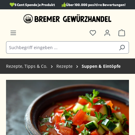
5 Cent Spende je Produkt
Über 100.000 positive Bewertungen!
alt springen
Rezepte, Tipps & Co.
Rezepte
Suppen & Eintöpfe
Bildergalerie überspringen