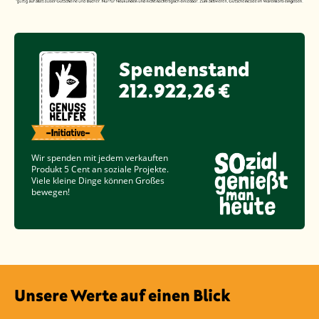
Spendenstand
212.922,26 €
Wir spenden mit jedem verkauften
Produkt
5 Cent
an soziale Projekte.
Viele kleine Dinge können Großes
bewegen!
Unsere Werte auf einen Blick