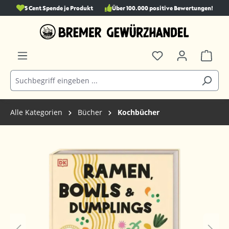
5 Cent Spende je Produkt
Über 100.000 positive Bewertungen!
alt springen
Alle Kategorien
Bücher
Kochbücher
Bildergalerie überspringen