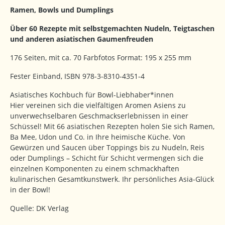
Ramen, Bowls und Dumplings
Über 60 Rezepte mit selbstgemachten Nudeln, Teigtaschen
und anderen asiatischen Gaumenfreuden
176 Seiten, mit ca. 70 Farbfotos Format: 195 x 255 mm
Fester Einband, ISBN 978-3-8310-4351-4
Asiatisches Kochbuch für Bowl-Liebhaber*innen
Hier vereinen sich die vielfältigen Aromen Asiens zu
unverwechselbaren Geschmackserlebnissen in einer
Schüssel! Mit 66 asiatischen Rezepten holen Sie sich Ramen,
Ba Mee, Udon und Co. in Ihre heimische Küche. Von
Gewürzen und Saucen über Toppings bis zu Nudeln, Reis
oder Dumplings – Schicht für Schicht vermengen sich die
einzelnen Komponenten zu einem schmackhaften
kulinarischen Gesamtkunstwerk. Ihr persönliches Asia-Glück
in der Bowl!
Quelle: DK Verlag