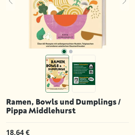
Ramen, Bowls und Dumplings /
Pippa Middlehurst
18,64 €