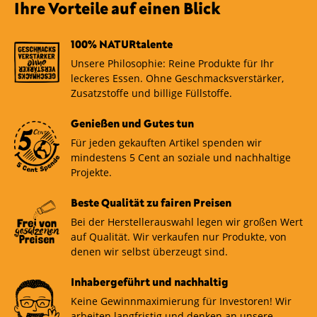
Ihre Vorteile auf einen Blick
100% NATURtalente
Unsere Philosophie: Reine Produkte für Ihr
leckeres Essen. Ohne Geschmacksverstärker,
Zusatzstoffe und billige Füllstoffe.
Genießen und Gutes tun
Für jeden gekauften Artikel spenden wir
mindestens 5 Cent an soziale und nachhaltige
Projekte.
Beste Qualität zu fairen Preisen
Bei der Herstellerauswahl legen wir großen Wert
auf Qualität. Wir verkaufen nur Produkte, von
denen wir selbst überzeugt sind.
Inhabergeführt und nachhaltig
Keine Gewinnmaximierung für Investoren! Wir
arbeiten langfristig und denken an unsere