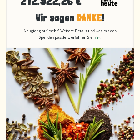
212.922,26 €
Wir sagen
DANKE
!
Neugierig auf mehr? Weitere Details und was mit den
Spenden passiert, erfahren Sie
hier
.