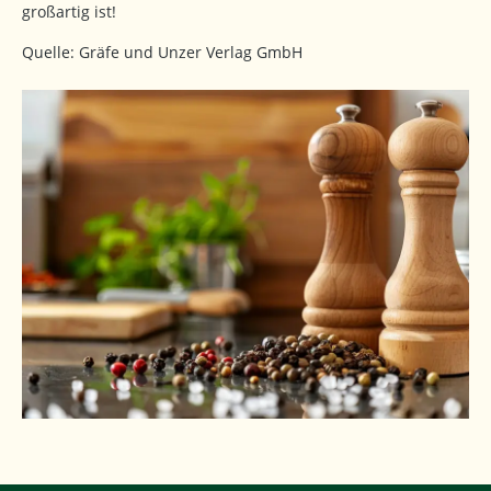
großartig ist!
Quelle: Gräfe und Unzer Verlag GmbH