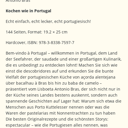
Antonio Bras
Kochen wie in Portugal
Echt einfach, echt lecker, echt portugiesisch!
144 Seiten, Format: 19.2 × 25 cm
Hardcover, ISBN: 978-3-8338-7597-7
Bem-vindo à Portugal – willkommen in Portugal, dem Land
der Seefahrer, der saudade und einer großartigen Kulinarik,
die es unbedingt zu entdecken lohnt! Machen Sie sich wie
einst die descobridores auf und erkunden Sie die bunte
Vielfalt der portugiesischen Küche von açorda alentejana
über bacalhau à Bras bis hin zu baba de camelo –
präsentiert vom Lisboeta Antonio Bras, der sich nicht nur in
der Küche seines Landes bestens auskennt, sondern auch
spannende Geschichten auf Lager hat: Warum sich etwa die
Menschen aus Porto Kuttelesser nennen oder was die
Waren der pastelarias mit Nonnentrachten zu tun haben
Die besten Originalrezepte und die schönsten Storys:
espectacular – wie die Portugiesen alles nennen, was