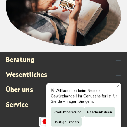
Beratung
Wesentliches
Über uns
Service