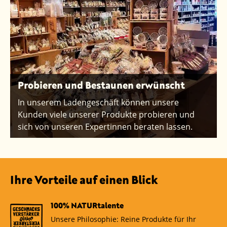
Probieren und Bestaunen erwünscht
In unserem Ladengeschäft können unsere
Kunden viele unserer Produkte probieren und
sich von unseren Expertinnen beraten lassen.
Ihre Vorteile auf einen Blick
100% NATURtalente
Unsere Philosophie: Reine Produkte für Ihr