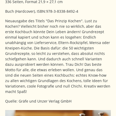
336 Seiten, Format 21,9 × 27,1 cm
Buch (Hardcover), ISBN:978-3-8338-8492-4
Neuausgabe des Titels "Das Prinzip Kochen". Lust zu
Kochen? Vielleicht bisher noch nie so wirklich, aber das
erste Kochbuch könnte Dein Leben ändern! Grundrezept
einmal kapiert und schon kann es losgehen: Endlich
unabhängig von Lieferservice, Eltern-Rockzipfel, Mensa oder
Kneipen-Küche. Die Basis dafür: die 50 wichtigsten
Grundrezepte, so leicht zu verstehen, dass absolut nichts
schiefgehen kann. Und dadurch auch schnell Varianten
dazu ausprobiert werden können. Trau Dich! Das beste
Motto für alle, die etwas erleben wollen. Und genau das
sind die neuen Seiten eines Kochbuchs: echtes Know-how
zu allen wichtigen Grundlagen des Kochens, tolle Ideen für
Variationen, coole Fotografie und null Chichi. Kreativ werden
macht Spaß!
Quelle: Gräfe und Unzer Verlag GmbH