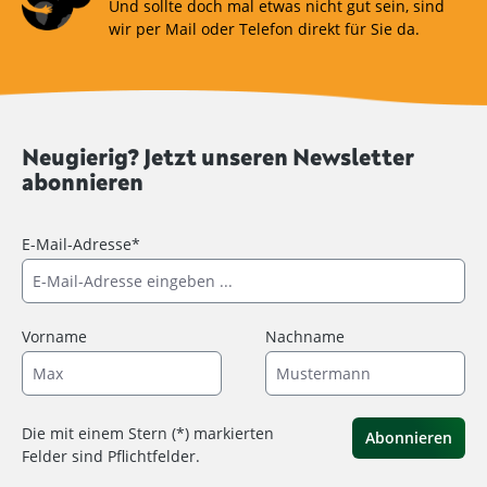
Und sollte doch mal etwas nicht gut sein, sind
wir per Mail oder Telefon direkt für Sie da.
Neugierig? Jetzt unseren Newsletter
abonnieren
E-Mail-Adresse*
Vorname
Nachname
Die mit einem Stern (*) markierten
Abonnieren
Felder sind Pflichtfelder.